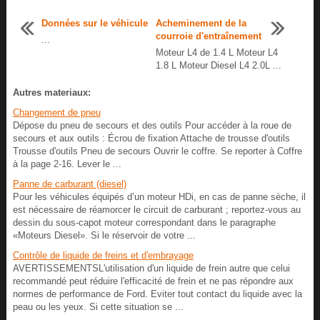
Données sur le véhicule
Acheminement de la
courroie d'entraînement
...
Moteur L4 de 1.4 L Moteur L4
1.8 L Moteur Diesel L4 2.0L ...
Autres materiaux:
Changement de pneu
Dépose du pneu de secours et des outils Pour accéder à la roue de
secours et aux outils : Écrou de fixation Attache de trousse d'outils
Trousse d'outils Pneu de secours Ouvrir le coffre. Se reporter à Coffre
à la page 2-16. Lever le ...
Panne de carburant (diesel)
Pour les véhicules équipés d’un moteur HDi, en cas de panne sèche, il
est nécessaire de réamorcer le circuit de carburant ; reportez-vous au
dessin du sous-capot moteur correspondant dans le paragraphe
«Moteurs Diesel». Si le réservoir de votre ...
Contrôle de liquide de freins et d'embrayage
AVERTISSEMENTSL'utilisation d'un liquide de frein autre que celui
recommandé peut réduire l'efficacité de frein et ne pas répondre aux
normes de performance de Ford. Eviter tout contact du liquide avec la
peau ou les yeux. Si cette situation se ...