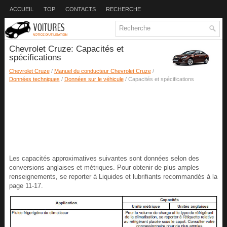
ACCUEIL
TOP
CONTACTS
RECHERCHE
Chevrolet Cruze: Capacités et
spécifications
Chevrolet Cruze
/
Manuel du conducteur Chevrolet Cruze
/
Données techniques
/
Données sur le véhicule
/ Capacités et spécifications
Les capacités approximatives suivantes sont données selon des
conversions anglaises et métriques. Pour obtenir de plus amples
renseignements, se reporter à Liquides et lubrifiants recommandés à la
page 11-17.