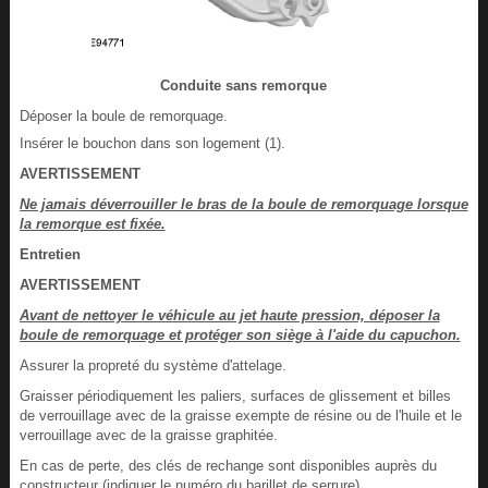
Conduite sans remorque
Déposer la boule de remorquage.
Insérer le bouchon dans son logement (1).
AVERTISSEMENT
Ne jamais déverrouiller le bras de la boule de remorquage lorsque
la remorque est fixée.
Entretien
AVERTISSEMENT
Avant de nettoyer le véhicule au jet haute pression, déposer la
boule de remorquage et protéger son siège à l'aide du capuchon.
Assurer la propreté du système d'attelage.
Graisser périodiquement les paliers, surfaces de glissement et billes
de verrouillage avec de la graisse exempte de résine ou de l'huile et le
verrouillage avec de la graisse graphitée.
En cas de perte, des clés de rechange sont disponibles auprès du
constructeur (indiquer le numéro du barillet de serrure).