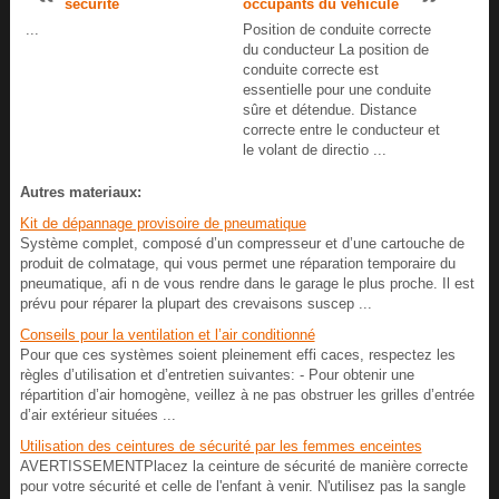
sécurité
occupants du véhicule
...
Position de conduite correcte
du conducteur La position de
conduite correcte est
essentielle pour une conduite
sûre et détendue. Distance
correcte entre le conducteur et
le volant de directio ...
Autres materiaux:
Kit de dépannage provisoire de pneumatique
Système complet, composé d’un compresseur et d’une cartouche de
produit de colmatage, qui vous permet une réparation temporaire du
pneumatique, afi n de vous rendre dans le garage le plus proche. Il est
prévu pour réparer la plupart des crevaisons suscep ...
Conseils pour la ventilation et l’air conditionné
Pour que ces systèmes soient pleinement effi caces, respectez les
règles d’utilisation et d’entretien suivantes: - Pour obtenir une
répartition d’air homogène, veillez à ne pas obstruer les grilles d’entrée
d’air extérieur situées ...
Utilisation des ceintures de sécurité par les femmes enceintes
AVERTISSEMENTPlacez la ceinture de sécurité de manière correcte
pour votre sécurité et celle de l'enfant à venir. N'utilisez pas la sangle