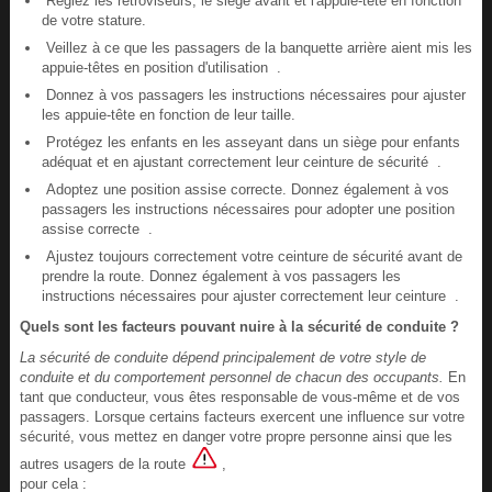
Réglez les rétroviseurs, le siège avant et l'appuie-tête en fonction
de votre stature.
Veillez à ce que les passagers de la banquette arrière aient mis les
appuie-têtes en position d'utilisation .
Donnez à vos passagers les instructions nécessaires pour ajuster
les appuie-tête en fonction de leur taille.
Protégez les enfants en les asseyant dans un siège pour enfants
adéquat et en ajustant correctement leur ceinture de sécurité .
Adoptez une position assise correcte. Donnez également à vos
passagers les instructions nécessaires pour adopter une position
assise correcte .
Ajustez toujours correctement votre ceinture de sécurité avant de
prendre la route. Donnez également à vos passagers les
instructions nécessaires pour ajuster correctement leur ceinture .
Quels sont les facteurs pouvant nuire à la sécurité de conduite ?
La sécurité de conduite dépend principalement de votre style de
conduite et du comportement personnel de chacun des occupants.
En
tant que conducteur, vous êtes responsable de vous-même et de vos
passagers. Lorsque certains facteurs exercent une influence sur votre
sécurité, vous mettez en danger votre propre personne ainsi que les
autres usagers de la route
,
pour cela :