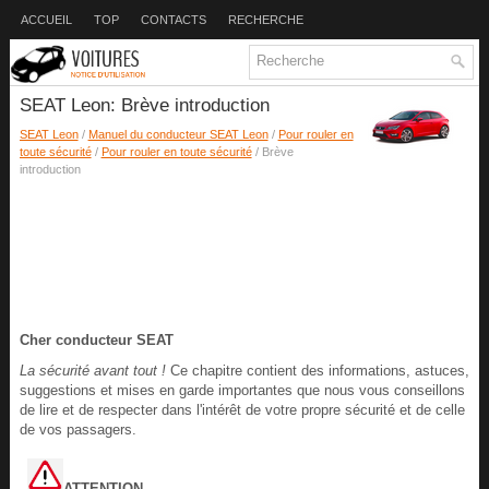
ACCUEIL
TOP
CONTACTS
RECHERCHE
SEAT Leon: Brève introduction
SEAT Leon
/
Manuel du conducteur SEAT Leon
/
Pour rouler en
toute sécurité
/
Pour rouler en toute sécurité
/ Brève
introduction
Cher conducteur SEAT
La sécurité avant tout !
Ce chapitre contient des informations, astuces,
suggestions et mises en garde importantes que nous vous conseillons
de lire et de respecter dans l'intérêt de votre propre sécurité et de celle
de vos passagers.
ATTENTION