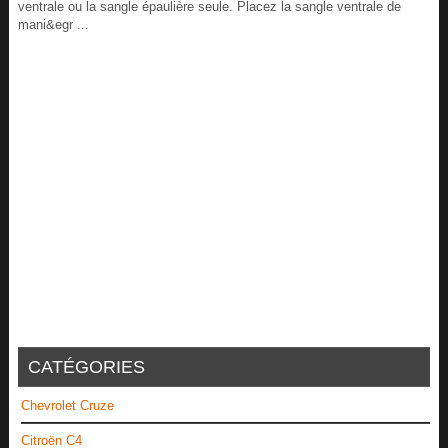
ventrale ou la sangle épaulière seule. Placez la sangle ventrale de
mani&egr ...
CATÉGORIES
Chevrolet Cruze
Citroën C4