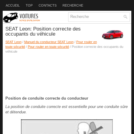
ACCUEIL
TOP
CONTACTS
RECHERCHE
SEAT Leon: Position correcte des
occupants du véhicule
SEAT Leon
/
Manuel du conducteur SEAT Leon
/
Pour rouler en
toute sécurité
/
Pour rouler en toute sécurité
/ Position correcte des occupants du
véhicule
Position de conduite correcte du conducteur
La position de conduite correcte est essentielle pour une conduite sûre
et détendue.