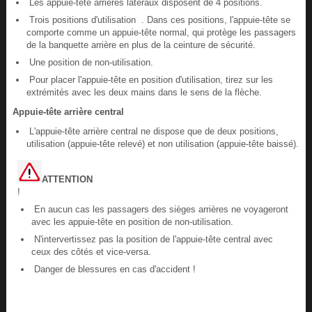
Les appuie-tête arrières latéraux disposent de 4 positions.
Trois positions d'utilisation . Dans ces positions, l'appuie-tête se
comporte comme un appuie-tête normal, qui protège les passagers
de la banquette arrière en plus de la ceinture de sécurité.
Une position de non-utilisation.
Pour placer l'appuie-tête en position d'utilisation, tirez sur les
extrémités avec les deux mains dans le sens de la flèche.
Appuie-tête arrière central
L'appuie-tête arrière central ne dispose que de deux positions,
utilisation (appuie-tête relevé) et non utilisation (appuie-tête baissé).
ATTENTION
!
En aucun cas les passagers des sièges arrières ne voyageront
avec les appuie-tête en position de non-utilisation.
N'intervertissez pas la position de l'appuie-tête central avec
ceux des côtés et vice-versa.
Danger de blessures en cas d'accident !