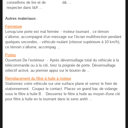
conseillons de lire et de
d& ...
respecter dans l&# ...
Autres materiaux:
Fermeture
Lorsqu’une porte est mal fermée: - moteur tournant , ce témoin
s’allume, accompagné d’un message sur l’écran multifonction pendant
quelques secondes, - véhicule roulant (vitesse supérieure à 10 km/h),
ce témoin s’allume, accompag ...
Portes
Ouverture De l’extérieur - Après déverrouillage total du véhicule à la
télécommande ou à la clé, tirez la poignée de porte. Déverrouillage
sélectif activé, au premier appui sur le bouton de ...
Remplacement du filtre à huile à moteur
Stationnez votre véhicule sur une surface plane et serrez le frein de
stationnement. Coupez le contact. Placez un grand bac de vidange
sous le filtre à huile B . Desserrez le filtre à huile au moyen d'une clé
pour filtre à huile en la tournant dans le sens antih ...