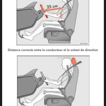
Distance correcte entre le conducteur et le volant de direction