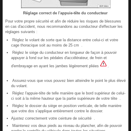
Réglage correct de l'appuie-tête du conducteur
Pour votre propre sécurité et afin de réduire les risques de blessures
en cas d'accident, nous recommandons au conducteur d'effectuer les
réglages suivants :
Réglez le volant de sorte que la distance entre celui-ci et votre
cage thoracique soit au moins de 25 cm .
Réglez le siège du conducteur en longueur de façon à pouvoir
appuyer à fond sur les pédales d'accélérateur, de frein et
d'embrayage en ayant les jambes légèrement pliées
.
Assurez-vous que vous pouvez bien atteindre le point le plus élevé
du volant.
Réglez l'appuie-tête de telle manière que le bord supérieur de celui-
ci soit à la même hauteur que la partie supérieure de votre tête .
Réglez le dossier du siège en position verticale, de telle manière
que votre dos s'applique entièrement contre le dossier.
Ajustez correctement votre ceinture de sécurité .
Maintenez vos deux pieds au niveau du plancher, afin de pouvoir
garder le contrôle du véhicule dans toutes les situations.