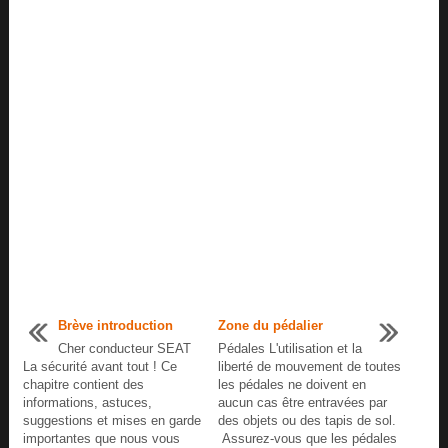
Brève introduction
Zone du pédalier
Cher conducteur SEAT
Pédales L'utilisation et la
La sécurité avant tout ! Ce
liberté de mouvement de toutes
chapitre contient des
les pédales ne doivent en
informations, astuces,
aucun cas être entravées par
suggestions et mises en garde
des objets ou des tapis de sol.
importantes que nous vous
Assurez-vous que les pédales