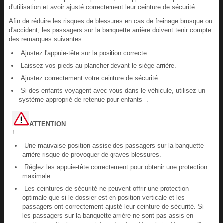
d'utilisation et avoir ajusté correctement leur ceinture de sécurité.
Afin de réduire les risques de blessures en cas de freinage brusque ou
d'accident, les passagers sur la banquette arrière doivent tenir compte
des remarques suivantes :
Ajustez l'appuie-tête sur la position correcte .
Laissez vos pieds au plancher devant le siège arrière.
Ajustez correctement votre ceinture de sécurité .
Si des enfants voyagent avec vous dans le véhicule, utilisez un
système approprié de retenue pour enfants .
ATTENTION
!
Une mauvaise position assise des passagers sur la banquette
arrière risque de provoquer de graves blessures.
Réglez les appuie-tête correctement pour obtenir une protection
maximale.
Les ceintures de sécurité ne peuvent offrir une protection
optimale que si le dossier est en position verticale et les
passagers ont correctement ajusté leur ceinture de sécurité. Si
les passagers sur la banquette arrière ne sont pas assis en