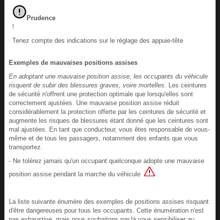
Prudence
!
Tenez compte des indications sur le réglage des appuie-tête
Exemples de mauvaises positions assises
En adoptant une mauvaise position assise, les occupants du véhicule
risquent de subir des blessures graves, voire mortelles.
Les ceintures
de sécurité n'offrent une protection optimale que lorsqu'elles sont
correctement ajustées. Une mauvaise position assise réduit
considérablement la protection offerte par les ceintures de sécurité et
augmente les risques de blessures étant donné que les ceintures sont
mal ajustées. En tant que conducteur, vous êtes responsable de vous-
même et de tous les passagers, notamment des enfants que vous
transportez.
- Ne tolérez jamais qu'un occupant quelconque adopte une mauvaise
position assise pendant la marche du véhicule
.
La liste suivante énumère des exemples de positions assises risquant
d'être dangereuses pour tous les occupants. Cette énumération n'est
pas exhaustive, mais nous souhaitons par là vous sensibiliser au