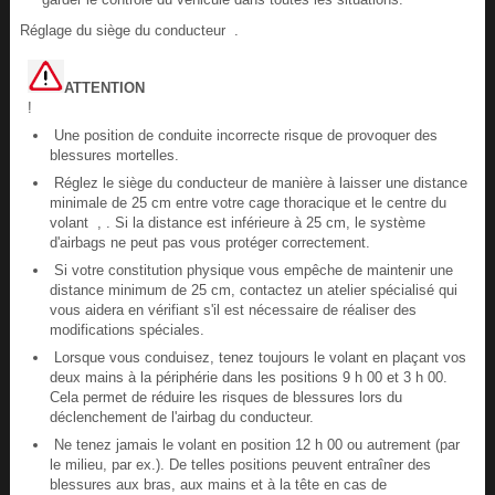
Réglage du siège du conducteur .
ATTENTION
!
Une position de conduite incorrecte risque de provoquer des
blessures mortelles.
Réglez le siège du conducteur de manière à laisser une distance
minimale de 25 cm entre votre cage thoracique et le centre du
volant , . Si la distance est inférieure à 25 cm, le système
d'airbags ne peut pas vous protéger correctement.
Si votre constitution physique vous empêche de maintenir une
distance minimum de 25 cm, contactez un atelier spécialisé qui
vous aidera en vérifiant s'il est nécessaire de réaliser des
modifications spéciales.
Lorsque vous conduisez, tenez toujours le volant en plaçant vos
deux mains à la périphérie dans les positions 9 h 00 et 3 h 00.
Cela permet de réduire les risques de blessures lors du
déclenchement de l'airbag du conducteur.
Ne tenez jamais le volant en position 12 h 00 ou autrement (par
le milieu, par ex.). De telles positions peuvent entraîner des
blessures aux bras, aux mains et à la tête en cas de