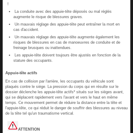
!
La conduite avec des appuie-tête déposés ou mal réglés
augmente le risque de blessures graves.
Un mauvais réglage des appuie-tête peut entraîner la mort en
cas d'accident.
Un mauvais réglage des appuie-tête augmente également les
risques de blessures en cas de manoeuvres de conduite et de
freinage brusques ou inattendues.
Les appuie-tête doivent toujours être ajustés en fonction de la
stature des occupants.
Appuie-tête actifs
En cas de collision par l'arrière, les occupants du véhicule sont
plaqués contre le siège. La pression du corps qui en résulte sur le
dossier déclenche les appuie-tête actifs* situés sur les sièges avant,
qui se déplacent rapidement vers l'avant et vers le haut en même
temps. Ce mouvement permet de réduire la distance entre la tête et
l'appuie-tête, ce qui réduit le danger de souffrir des blessures au niveau
de la tête tel qu'un traumatisme vertical.
ATTENTION