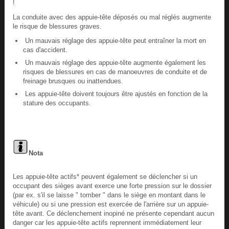
!
La conduite avec des appuie-tête déposés ou mal réglés augmente
le risque de blessures graves.
Un mauvais réglage des appuie-tête peut entraîner la mort en
cas d'accident.
Un mauvais réglage des appuie-tête augmente également les
risques de blessures en cas de manoeuvres de conduite et de
freinage brusques ou inattendues.
Les appuie-tête doivent toujours être ajustés en fonction de la
stature des occupants.
Nota
Les appuie-tête actifs* peuvent également se déclencher si un
occupant des sièges avant exerce une forte pression sur le dossier
(par ex. s'il se laisse " tomber " dans le siège en montant dans le
véhicule) ou si une pression est exercée de l'arrière sur un appuie-
tête avant. Ce déclenchement inopiné ne présente cependant aucun
danger car les appuie-tête actifs reprennent immédiatement leur