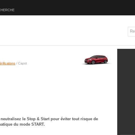
CHERCHE
érifications
/ Capot
neutralisez le Stop & Start pour éviter tout risque de
omatique du mode START.