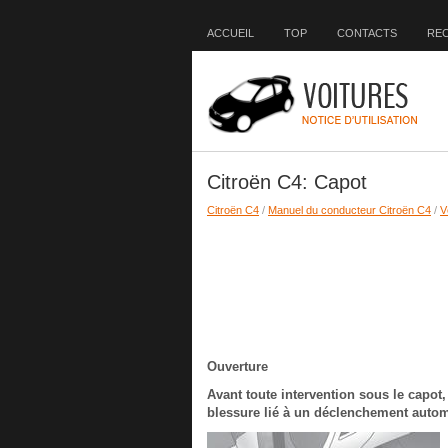
ACCUEIL
TOP
CONTACTS
RE
Citroën C4: Capot
Citroën C4
/
Manuel du conducteur Citroën C4
/
V
Ouverture
Avant toute intervention sous le capot, 
blessure lié à un déclenchement aut