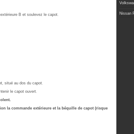
Volkswa
Nissan P
térieure B et soulevez le capot.
t, situé au dos du capot.
tenir le capot ouvert.
olent.
on la commande extérieure et la béquille de capot (risque