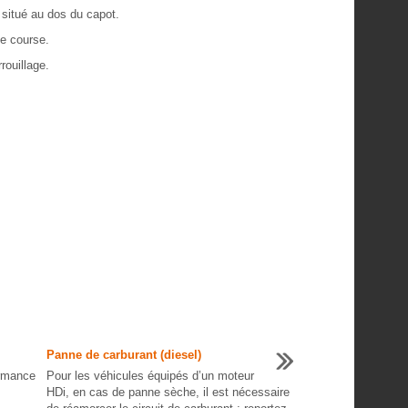
 situé au dos du capot.
de course.
rouillage.
Panne de carburant (diesel)
ormance
Pour les véhicules équipés d’un moteur
HDi, en cas de panne sèche, il est nécessaire