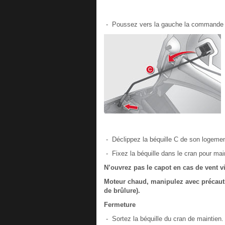
- Poussez vers la gauche la commande ex
- Déclippez la béquille C de son logemen
- Fixez la béquille dans le cran pour main
N’ouvrez pas le capot en cas de vent vi
Moteur chaud, manipulez avec précauti
de brûlure).
Fermeture
- Sortez la béquille du cran de maintien.