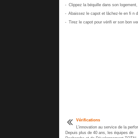
- Clippez la béquille dans son logement,
- Abaissez le capot et lâchez-le en fi n 
- Tirez le capot pour vérifi er son bon ver
Vérifications
L’innovation au service de la perf
Depuis plus de 40 ans, les équipes de