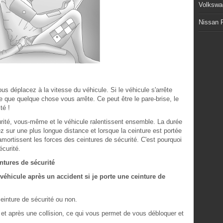
Volkswa
Nissan P
 déplacez à la vitesse du véhicule. Si le véhicule s'arrête
 que quelque chose vous arrête. Ce peut être le pare-brise, le
té !
rité, vous-même et le véhicule ralentissent ensemble. La durée
ez sur une plus longue distance et lorsque la ceinture est portée
amortissent les forces des ceintures de sécurité. C'est pourquoi
écurité.
ntures de sécurité
 véhicule après un accident si je porte une ceinture de
ceinture de sécurité ou non.
et après une collision, ce qui vous permet de vous débloquer et