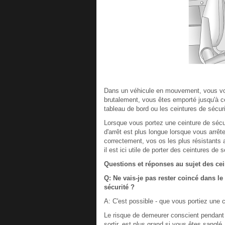
Dans un véhicule en mouvement, vous vous
brutalement, vous êtes emporté jusqu'à ce
tableau de bord ou les ceintures de sécuri
Lorsque vous portez une ceinture de sécu
d'arrêt est plus longue lorsque vous arrêt
correctement, vos os les plus résistants 
il est ici utile de porter des ceintures de s
Questions et réponses au sujet des cei
Q: Ne vais-je pas rester coincé dans le
sécurité ?
A: C'est possible - que vous portiez une 
Le risque de demeurer conscient pendant 
sortir, est plus grand si vous êtes sanglé.