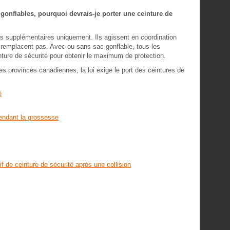
gonflables, pourquoi devrais-je porter une ceinture de
s supplémentaires uniquement. Ils agissent en coordination
es remplacent pas. Avec ou sans sac gonflable, tous les
nture de sécurité pour obtenir le maximum de protection.
es provinces canadiennes, la loi exige le port des ceintures de
é
 pendant la grossesse
 de ceinture de sécurité après une collision