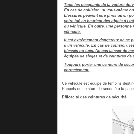
Tous les occupants de la voiture doive
En cas de collision, si vous-même ou 
blessures peuvent être pires qu'en po
voire tué en heurtant des objets à l'i
du véhicule. En outre, une personne 
véhicule.
Il est extrêmement dangereux de se pl
d'un véhicule. En cas de collision, l
blessés ou tués. Ne pas laisser de pa
équipée de sièges et de ceintures de s
Toujours porter une ceinture de sécuri
correctement.
Ce véhicule est équipé de témoins destiné
Rappels de ceinture de sécurité à la page
Efficacité des ceintures de sécurité