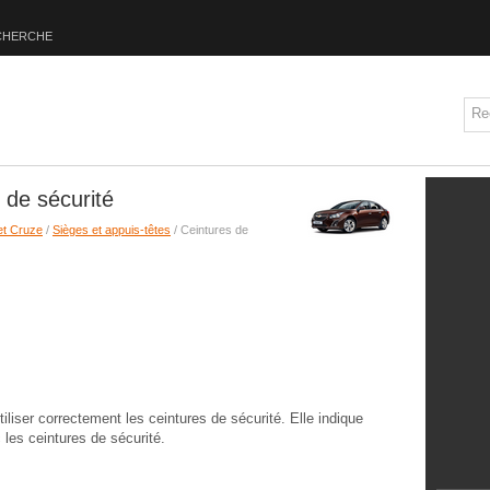
CHERCHE
 de sécurité
et Cruze
/
Sièges et appuis-têtes
/ Ceintures de
liser correctement les ceintures de sécurité. Elle indique
les ceintures de sécurité.