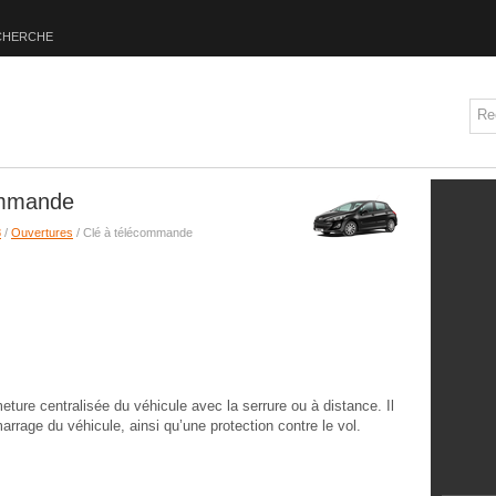
CHERCHE
ommande
8
/
Ouvertures
/ Clé à télécommande
eture centralisée du véhicule avec la serrure ou à distance. Il
arrage du véhicule, ainsi qu’une protection contre le vol.