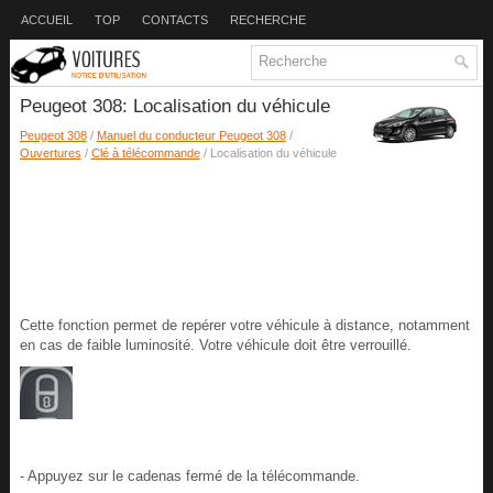
ACCUEIL
TOP
CONTACTS
RECHERCHE
Peugeot 308: Localisation du véhicule
Peugeot 308
/
Manuel du conducteur Peugeot 308
/
Ouvertures
/
Clé à télécommande
/ Localisation du véhicule
Cette fonction permet de repérer votre véhicule à distance, notamment
en cas de faible luminosité. Votre véhicule doit être verrouillé.
- Appuyez sur le cadenas fermé de la télécommande.