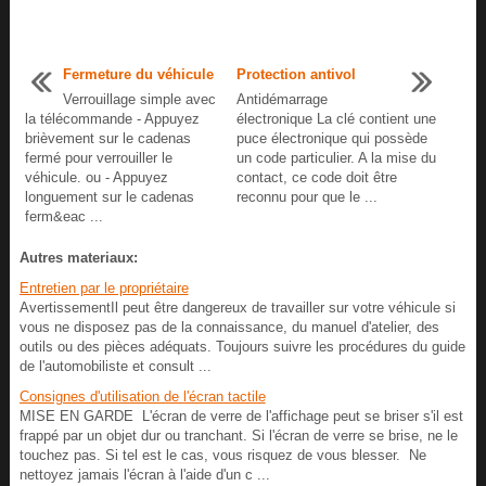
Fermeture du véhicule
Protection antivol
Verrouillage simple avec
Antidémarrage
la télécommande - Appuyez
électronique La clé contient une
brièvement sur le cadenas
puce électronique qui possède
fermé pour verrouiller le
un code particulier. A la mise du
véhicule. ou - Appuyez
contact, ce code doit être
longuement sur le cadenas
reconnu pour que le ...
ferm&eac ...
Autres materiaux:
Entretien par le propriétaire
AvertissementIl peut être dangereux de travailler sur votre véhicule si
vous ne disposez pas de la connaissance, du manuel d'atelier, des
outils ou des pièces adéquats. Toujours suivre les procédures du guide
de l'automobiliste et consult ...
Consignes d'utilisation de l'écran tactile
MISE EN GARDE L'écran de verre de l'affichage peut se briser s'il est
frappé par un objet dur ou tranchant. Si l'écran de verre se brise, ne le
touchez pas. Si tel est le cas, vous risquez de vous blesser. Ne
nettoyez jamais l'écran à l'aide d'un c ...