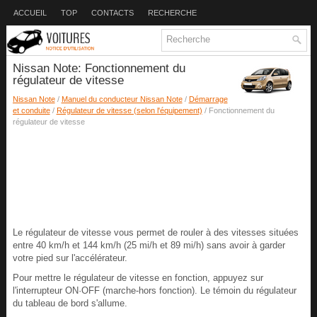
ACCUEIL
TOP
CONTACTS
RECHERCHE
Nissan Note: Fonctionnement du
régulateur de vitesse
Nissan Note
/
Manuel du conducteur Nissan Note
/
Démarrage
et conduite
/
Régulateur de vitesse (selon l'équipement)
/ Fonctionnement du
régulateur de vitesse
Le régulateur de vitesse vous permet de rouler à des vitesses situées
entre 40 km/h et 144 km/h (25 mi/h et 89 mi/h) sans avoir à garder
votre pied sur l'accélérateur.
Pour mettre le régulateur de vitesse en fonction, appuyez sur
l'interrupteur ON·OFF (marche-hors fonction). Le témoin du régulateur
du tableau de bord s'allume.