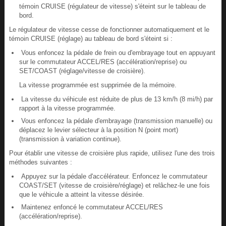
témoin CRUISE (régulateur de vitesse) s'éteint sur le tableau de
bord.
Le régulateur de vitesse cesse de fonctionner automatiquement et le
témoin CRUISE (réglage) au tableau de bord s'éteint si :
Vous enfoncez la pédale de frein ou d'embrayage tout en appuyant
sur le commutateur ACCEL/RES (accélération/reprise) ou
SET/COAST (réglage/vitesse de croisière).
La vitesse programmée est supprimée de la mémoire.
La vitesse du véhicule est réduite de plus de 13 km/h (8 mi/h) par
rapport à la vitesse programmée.
Vous enfoncez la pédale d'embrayage (transmission manuelle) ou
déplacez le levier sélecteur à la position N (point mort)
(transmission à variation continue).
Pour établir une vitesse de croisière plus rapide, utilisez l'une des trois
méthodes suivantes :
Appuyez sur la pédale d'accélérateur. Enfoncez le commutateur
COAST/SET (vitesse de croisière/réglage) et relâchez-le une fois
que le véhicule a atteint la vitesse désirée.
Maintenez enfoncé le commutateur ACCEL/RES
(accélération/reprise).