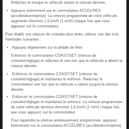
Relâchez-le lorsque le véhicule atteint la vitesse désirée.
Appuyez brièvement sur le commutateur ACCEL/RES
(accélération/reprise). La vitesse programmée de votre véhicule
augmente d'environ 1,6 km/h (1 mi/h) chaque fois que vous
appuyez sur le commutateur.
Pour établir une vitesse de croisière plus lente, utilisez une des trois
méthodes suivantes :
Appuyez légèrement sur la pédale de frein.
Enfoncez le commutateur COAST/SET (vitesse de
croisière/réglage) et relâchez-le une fois que le véhicule a atteint la
vitesse désirée.
Enfoncez le commutateur COAST/SET (vitesse de
croisière/réglage) et maintenez-le enfoncé. Relâchez le
commutateur une fois que le véhicule a ralenti jusqu'à la vitesse
désirée.
Enfoncez le commutateur COAST/SET (vitesse de
croisière/réglage) et maintenez-le enfoncé. La vitesse programmée
de votre véhicule diminue d'environ 1,6 km/h (1 mi/h) chaque fois
que vous appuyez sur le commutateur.
Pour reprendre la vitesse antérieurement programmée, appuyez
brièvement sur le commutateur ACCEL/RES (accélération/reprise).