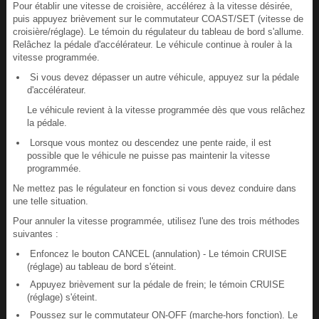
Pour établir une vitesse de croisière, accélérez à la vitesse désirée,
puis appuyez brièvement sur le commutateur COAST/SET (vitesse de
croisière/réglage). Le témoin du régulateur du tableau de bord s'allume.
Relâchez la pédale d'accélérateur. Le véhicule continue à rouler à la
vitesse programmée.
Si vous devez dépasser un autre véhicule, appuyez sur la pédale
d'accélérateur.
Le véhicule revient à la vitesse programmée dès que vous relâchez
la pédale.
Lorsque vous montez ou descendez une pente raide, il est
possible que le véhicule ne puisse pas maintenir la vitesse
programmée.
Ne mettez pas le régulateur en fonction si vous devez conduire dans
une telle situation.
Pour annuler la vitesse programmée, utilisez l'une des trois méthodes
suivantes :
Enfoncez le bouton CANCEL (annulation) - Le témoin CRUISE
(réglage) au tableau de bord s'éteint.
Appuyez brièvement sur la pédale de frein; le témoin CRUISE
(réglage) s'éteint.
Poussez sur le commutateur ON-OFF (marche-hors fonction). Le