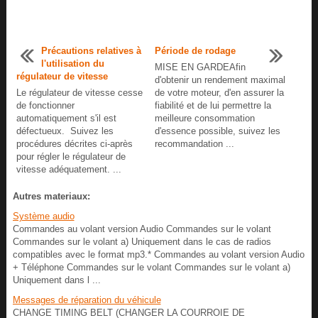
Précautions relatives à
Période de rodage
l'utilisation du
MISE EN GARDEAfin
régulateur de vitesse
d'obtenir un rendement maximal
Le régulateur de vitesse cesse
de votre moteur, d'en assurer la
de fonctionner
fiabilité et de lui permettre la
automatiquement s'il est
meilleure consommation
défectueux. Suivez les
d'essence possible, suivez les
procédures décrites ci-après
recommandation ...
pour régler le régulateur de
vitesse adéquatement. ...
Autres materiaux:
Système audio
Commandes au volant version Audio Commandes sur le volant
Commandes sur le volant a) Uniquement dans le cas de radios
compatibles avec le format mp3.* Commandes au volant version Audio
+ Téléphone Commandes sur le volant Commandes sur le volant a)
Uniquement dans l ...
Messages de réparation du véhicule
CHANGE TIMING BELT (CHANGER LA COURROIE DE