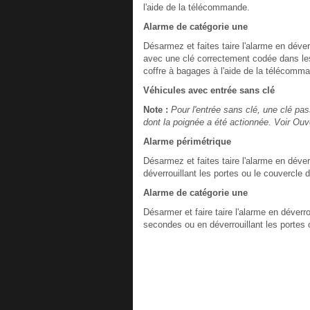
l'aide de la télécommande.
Alarme de catégorie une
Désarmez et faites taire l'alarme en déverr
avec une clé correctement codée dans les
coffre à bagages à l'aide de la télécomm
Véhicules avec entrée sans clé
Note :
Pour l'entrée sans clé, une clé pas
dont la poignée a été actionnée. Voir Ouv
Alarme périmétrique
Désarmez et faites taire l'alarme en déver
déverrouillant les portes ou le couvercle
Alarme de catégorie une
Désarmer et faire taire l'alarme en déverro
secondes ou en déverrouillant les portes 