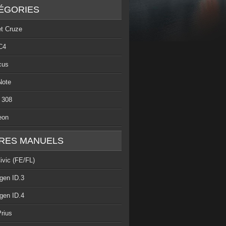
ÉGORIES
et Cruze
C4
cus
Note
 308
eon
RES MANUELS
ivic (FE/FL)
gen ID.3
gen ID.4
rius