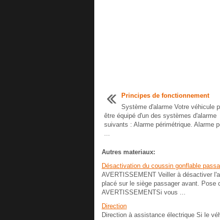
Principes de fonctionnement
Système d'alarme Votre véhicule p
être équipé d'un des systèmes d'alarme
suivants : Alarme périmétrique. Alarme p
...
Autres materiaux:
Désactivation du coussin gonflable passa
AVERTISSEMENT Veiller à désactiver l'air
placé sur le siège passager avant. Pose 
AVERTISSEMENTSi vous ...
Direction
Direction à assistance électrique Si le véh