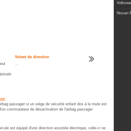
Volkswa
Nissan P
Volant de direction
eut
...
érimétr
ger
bag passager si un siège de sécurité enfant dos à la route est
d'un commutateur de désactivation de l'airbag passager
icule est équipé d'une direction assistée électrique, celle-ci ne