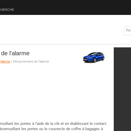
CHERCHE
de l'alarme
/
Alarme
/ Désarmement de l'alarme
ouillant les portes à l'aide de la clé et en établissant le contact
errouillant les portes ou le couvercle de coffre à bagages à