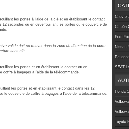
CAT
Chevrol
ouillant les portes à l'aide de la clé et en établissant le contact
 12 secondes ou en déverrouillant les portes ou le couvercle de
Citroën 
ande.
Ford Fo
sive valide doit se trouver dans la zone de détection de la porte
Nissan 
erture sans clé
Peugeot
rouillant les portes et en établissant le contact ou en
SEAT L
 de coffre à bagages à l'aide de la télécommande.
AUT
uillant les portes et en établissant le contact dans les 12
Honda C
ou le couvercle de coffre à bagages à l'aide de la télécommande.
Volkswa
Volkswa
Toyota P