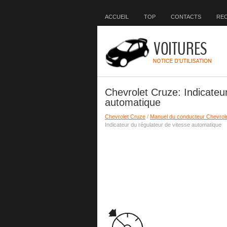
ACCUEIL
TOP
CONTACTS
RE
Chevrolet Cruze: Indicateur
automatique
Chevrolet Cruze
/
Manuel du conducteur Chevrol
Indicateur du régulateur de vitesse automatique