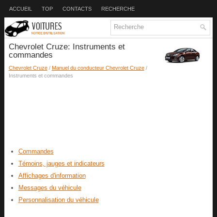
ACCUEIL
TOP
CONTACTS
RECHERCHE
Chevrolet Cruze: Instruments et
commandes
Chevrolet Cruze
/
Manuel du conducteur Chevrolet Cruze
/
Instruments et commandes
Commandes
Témoins, jauges et indicateurs
Affichages d'information
Messages du véhicule
Personnalisation du véhicule