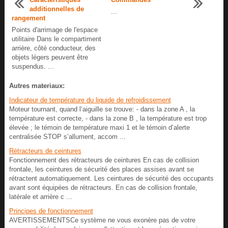
additionnelles de
...
rangement
Points d'arrimage de l'espace
utilitaire Dans le compartiment
arrière, côté conducteur, des
objets légers peuvent être
suspendus. ...
Autres materiaux:
Indicateur de température du liquide de refroidissement
Moteur tournant, quand l’aiguille se trouve: - dans la zone A , la
température est correcte, - dans la zone B , la température est trop
élevée ; le témoin de température maxi 1 et le témoin d’alerte
centralisée STOP s’allument, accom ...
Rétracteurs de ceintures
Fonctionnement des rétracteurs de ceintures En cas de collision
frontale, les ceintures de sécurité des places assises avant se
rétractent automatiquement. Les ceintures de sécurité des occupants
avant sont équipées de rétracteurs. En cas de collision frontale,
latérale et arrière c ...
Principes de fonctionnement
AVERTISSEMENTSCe système ne vous exonère pas de votre