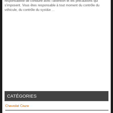
responsabilité de conduire avec l'attention et les précautions qui
s'imposent. Vous êtes responsable à tout moment du contrôle du
véhicule, du contrôle du syst&e ...
CATÉGORIES
Chevrolet Cruze