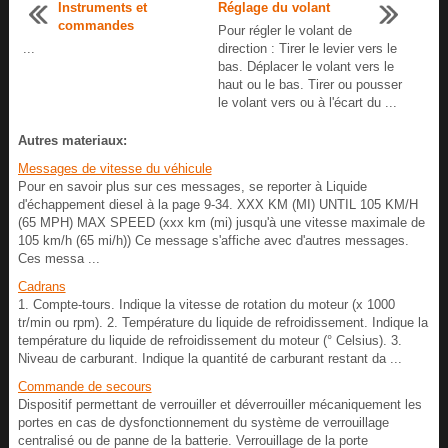
Instruments et
Réglage du volant
commandes
Pour régler le volant de
...
direction : Tirer le levier vers le
bas. Déplacer le volant vers le
haut ou le bas. Tirer ou pousser
le volant vers ou à l'écart du ...
Autres materiaux:
Messages de vitesse du véhicule
Pour en savoir plus sur ces messages, se reporter à Liquide
d'échappement diesel à la page 9-34. XXX KM (MI) UNTIL 105 KM/H
(65 MPH) MAX SPEED (xxx km (mi) jusqu'à une vitesse maximale de
105 km/h (65 mi/h)) Ce message s'affiche avec d'autres messages.
Ces messa ...
Cadrans
1. Compte-tours. Indique la vitesse de rotation du moteur (x 1000
tr/min ou rpm). 2. Température du liquide de refroidissement. Indique la
température du liquide de refroidissement du moteur (° Celsius). 3.
Niveau de carburant. Indique la quantité de carburant restant da ...
Commande de secours
Dispositif permettant de verrouiller et déverrouiller mécaniquement les
portes en cas de dysfonctionnement du système de verrouillage
centralisé ou de panne de la batterie. Verrouillage de la porte