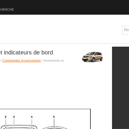
CHERCHE
t indicateurs de bord
/
Commandes et instruments
/ Instruments et