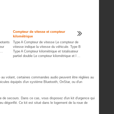
Compteur de vitesse et compteur
kilométrique
notants
Type A Compteur de vitesse Le compteur de
eur
vitesse indique la vitesse du véhicule. Type B
...
Type A Compteur kilométrique et totalisateur
partiel double Le compteur kilométrique et l ...
au volant, certaines commandes audio peuvent être réglées au
véhicules équipés d'un système Bluetooth, OnStar, ou d'un
e de secours. Dans ce cas, vous disposez d'un kit d'urgence qui
pneu dégonflé. Ce kit est situé dans le logement de la roue de