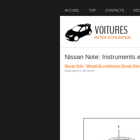
ACCUEIL
TOP
CONTACTS
RE
Nissan Note: Instruments e
Nissan Note
/
Manuel du conducteur Nissan Note
indicateurs de bord