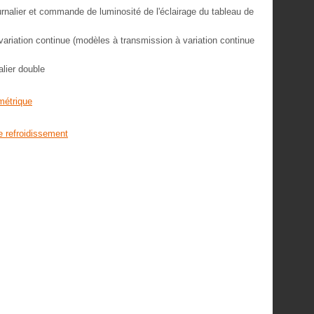
urnalier et commande de luminosité de l'éclairage du tableau de
ariation continue (modèles à transmission à variation continue
lier double
métrique
e refroidissement