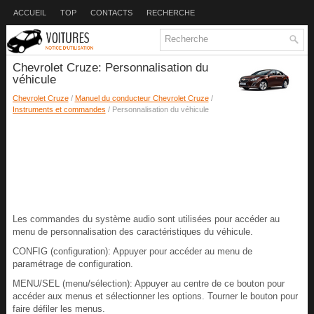
ACCUEIL
TOP
CONTACTS
RECHERCHE
Chevrolet Cruze: Personnalisation du
véhicule
Chevrolet Cruze
/
Manuel du conducteur Chevrolet Cruze
/
Instruments et commandes
/ Personnalisation du véhicule
Les commandes du système audio sont utilisées pour accéder au
menu de personnalisation des caractéristiques du véhicule.
CONFIG (configuration): Appuyer pour accéder au menu de
paramétrage de configuration.
MENU/SEL (menu/sélection): Appuyer au centre de ce bouton pour
accéder aux menus et sélectionner les options. Tourner le bouton pour
faire défiler les menus.