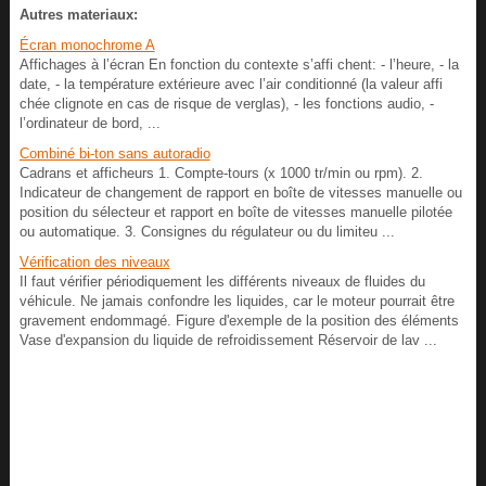
Autres materiaux:
Écran monochrome A
Affichages à l’écran En fonction du contexte s’affi chent: - l’heure, - la
date, - la température extérieure avec l’air conditionné (la valeur affi
chée clignote en cas de risque de verglas), - les fonctions audio, -
l’ordinateur de bord, ...
Combiné bi-ton sans autoradio
Cadrans et afficheurs 1. Compte-tours (x 1000 tr/min ou rpm). 2.
Indicateur de changement de rapport en boîte de vitesses manuelle ou
position du sélecteur et rapport en boîte de vitesses manuelle pilotée
ou automatique. 3. Consignes du régulateur ou du limiteu ...
Vérification des niveaux
Il faut vérifier périodiquement les différents niveaux de fluides du
véhicule. Ne jamais confondre les liquides, car le moteur pourrait être
gravement endommagé. Figure d'exemple de la position des éléments
Vase d'expansion du liquide de refroidissement Réservoir de lav ...