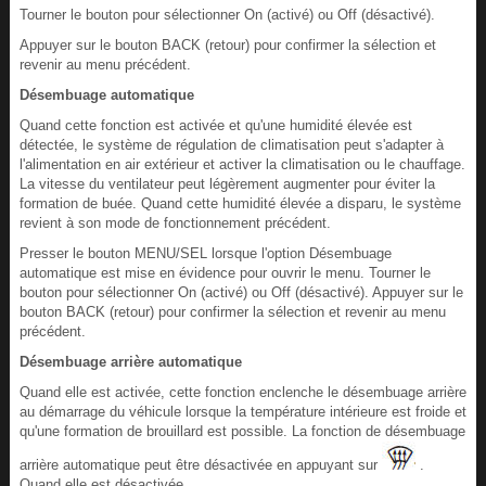
Tourner le bouton pour sélectionner On (activé) ou Off (désactivé).
Appuyer sur le bouton BACK (retour) pour confirmer la sélection et
revenir au menu précédent.
Désembuage automatique
Quand cette fonction est activée et qu'une humidité élevée est
détectée, le système de régulation de climatisation peut s'adapter à
l'alimentation en air extérieur et activer la climatisation ou le chauffage.
La vitesse du ventilateur peut légèrement augmenter pour éviter la
formation de buée. Quand cette humidité élevée a disparu, le système
revient à son mode de fonctionnement précédent.
Presser le bouton MENU/SEL lorsque l'option Désembuage
automatique est mise en évidence pour ouvrir le menu. Tourner le
bouton pour sélectionner On (activé) ou Off (désactivé). Appuyer sur le
bouton BACK (retour) pour confirmer la sélection et revenir au menu
précédent.
Désembuage arrière automatique
Quand elle est activée, cette fonction enclenche le désembuage arrière
au démarrage du véhicule lorsque la température intérieure est froide et
qu'une formation de brouillard est possible. La fonction de désembuage
arrière automatique peut être désactivée en appuyant sur
.
Quand elle est désactivée,