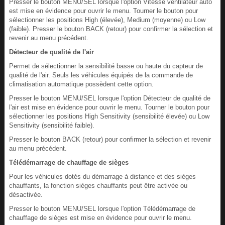
Presser le bouton MENU/SEL lorsque l'option Vitesse ventilateur auto
est mise en évidence pour ouvrir le menu. Tourner le bouton pour
sélectionner les positions High (élevée), Medium (moyenne) ou Low
(faible). Presser le bouton BACK (retour) pour confirmer la sélection et
revenir au menu précédent.
Détecteur de qualité de l'air
Permet de sélectionner la sensibilité basse ou haute du capteur de
qualité de l'air. Seuls les véhicules équipés de la commande de
climatisation automatique possèdent cette option.
Presser le bouton MENU/SEL lorsque l'option Détecteur de qualité de
l'air est mise en évidence pour ouvrir le menu. Tourner le bouton pour
sélectionner les positions High Sensitivity (sensibilité élevée) ou Low
Sensitivity (sensibilité faible).
Presser le bouton BACK (retour) pour confirmer la sélection et revenir
au menu précédent.
Télédémarrage de chauffage de sièges
Pour les véhicules dotés du démarrage à distance et des sièges
chauffants, la fonction sièges chauffants peut être activée ou
désactivée.
Presser le bouton MENU/SEL lorsque l'option Télédémarrage de
chauffage de sièges est mise en évidence pour ouvrir le menu.