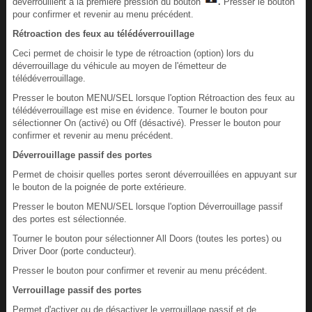
déverrouillent à la première pression du bouton
.
Presser le bouton
pour confirmer et revenir au menu précédent.
Rétroaction des feux au télédéverrouillage
Ceci permet de choisir le type de rétroaction (option) lors du
déverrouillage du véhicule au moyen de l'émetteur de
télédéverrouillage.
Presser le bouton MENU/SEL lorsque l'option Rétroaction des feux au
télédéverrouillage est mise en évidence. Tourner le bouton pour
sélectionner On (activé) ou Off (désactivé). Presser le bouton pour
confirmer et revenir au menu précédent.
Déverrouillage passif des portes
Permet de choisir quelles portes seront déverrouillées en appuyant sur
le bouton de la poignée de porte extérieure.
Presser le bouton MENU/SEL lorsque l'option Déverrouillage passif
des portes est sélectionnée.
Tourner le bouton pour sélectionner All Doors (toutes les portes) ou
Driver Door (porte conducteur).
Presser le bouton pour confirmer et revenir au menu précédent.
Verrouillage passif des portes
Permet d'activer ou de désactiver le verrouillage passif et de