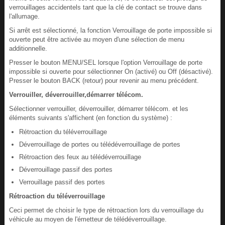
verrouillages accidentels tant que la clé de contact se trouve dans
l'allumage.
Si arrêt est sélectionné, la fonction Verrouillage de porte impossible si
ouverte peut être activée au moyen d'une sélection de menu
additionnelle.
Presser le bouton MENU/SEL lorsque l'option Verrouillage de porte
impossible si ouverte pour sélectionner On (activé) ou Off (désactivé).
Presser le bouton BACK (retour) pour revenir au menu précédent.
Verrouiller, déverrouiller,démarrer télécom.
Sélectionner verrouiller, déverrouiller, démarrer télécom. et les
éléments suivants s'affichent (en fonction du système) :
Rétroaction du téléverrouillage
Déverrouillage de portes ou télédéverrouillage de portes
Rétroaction des feux au télédéverrouillage
Déverrouillage passif des portes
Verrouillage passif des portes
Rétroaction du téléverrouillage
Ceci permet de choisir le type de rétroaction lors du verrouillage du
véhicule au moyen de l'émetteur de télédéverrouillage.