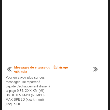
Messages de vitesse du
Éclairage
véhicule
...
Pour en savoir plus sur ces
messages, se reporter à
Liquide d'échappement diesel à
la page 9-34. XXX KM (MI)
UNTIL 105 KM/H (65 MPH)
MAX SPEED (xxx km (mi)
jusqu'à un ...