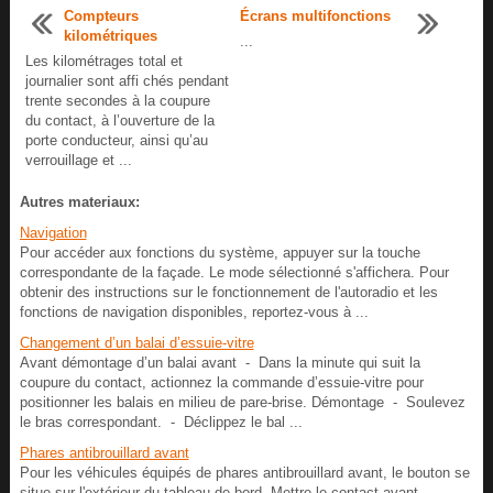
Compteurs
Écrans multifonctions
kilométriques
...
Les kilométrages total et
journalier sont affi chés pendant
trente secondes à la coupure
du contact, à l’ouverture de la
porte conducteur, ainsi qu’au
verrouillage et ...
Autres materiaux:
Navigation
Pour accéder aux fonctions du système, appuyer sur la touche
correspondante de la façade. Le mode sélectionné s'affichera. Pour
obtenir des instructions sur le fonctionnement de l'autoradio et les
fonctions de navigation disponibles, reportez-vous à ...
Changement d’un balai d’essuie-vitre
Avant démontage d’un balai avant - Dans la minute qui suit la
coupure du contact, actionnez la commande d’essuie-vitre pour
positionner les balais en milieu de pare-brise. Démontage - Soulevez
le bras correspondant. - Déclippez le bal ...
Phares antibrouillard avant
Pour les véhicules équipés de phares antibrouillard avant, le bouton se
situe sur l'extérieur du tableau de bord. Mettre le contact avant