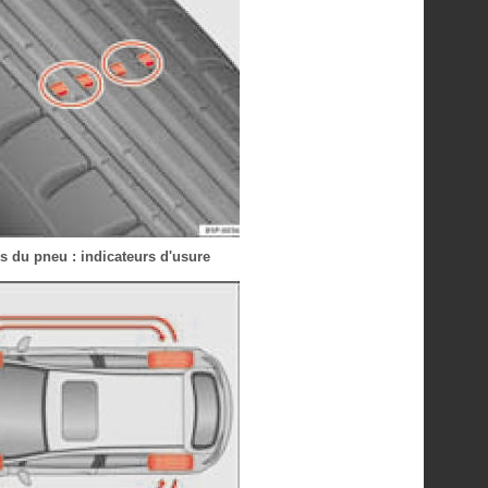
s du pneu : indicateurs d'usure