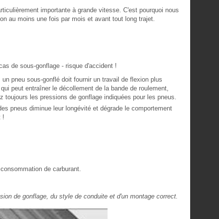
rticulièrement importante à grande vitesse. C'est pourquoi nous
on au moins une fois par mois et avant tout long trajet.
cas de sous-gonflage - risque d'accident !
un pneu sous-gonflé doit fournir un travail de flexion plus
e qui peut entraîner le décollement de la bande de roulement,
z toujours les pressions de gonflage indiquées pour les pneus.
des pneus diminue leur longévité et dégrade le comportement
 !
 consommation de carburant.
ion de gonflage, du style de conduite et d'un montage correct.