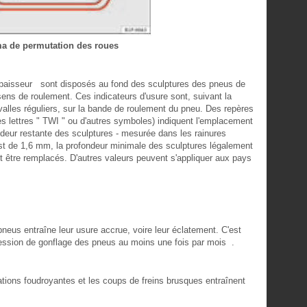
a de permutation des roues
'épaisseur sont disposés au fond des sculptures des pneus de
ens de roulement. Ces indicateurs d'usure sont, suivant la
ervalles réguliers, sur la bande de roulement du pneu. Des repères
les lettres " TWI " ou d'autres symboles) indiquent l'emplacement
ndeur restante des sculptures - mesurée dans les rainures
est de 1,6 mm, la profondeur minimale des sculptures légalement
t être remplacés. D'autres valeurs peuvent s'appliquer aux pays
neus entraîne leur usure accrue, voire leur éclatement. C'est
 pression de gonflage des pneus au moins une fois par mois .
rations foudroyantes et les coups de freins brusques entraînent