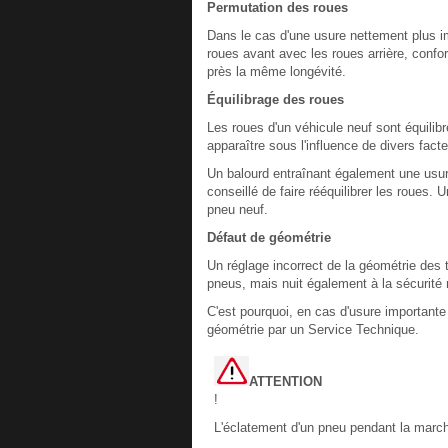
Permutation des roues
Dans le cas d'une usure nettement plus 
roues avant avec les roues arrière, con
près la même longévité.
Équilibrage des roues
Les roues d'un véhicule neuf sont équilib
apparaître sous l'influence de divers facteu
Un balourd entraînant également une usure
conseillé de faire rééquilibrer les roues. 
pneu neuf.
Défaut de géométrie
Un réglage incorrect de la géométrie des
pneus, mais nuit également à la sécurité r
C'est pourquoi, en cas d'usure importante 
géométrie par un Service Technique.
ATTENTION
!
L'éclatement d'un pneu pendant la march