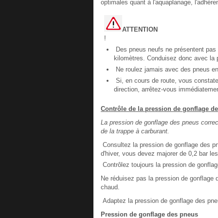
optimales quant à l'aquaplanage, l'adhérenc
ATTENTION
!
Des pneus neufs ne présentent pas 
kilomètres. Conduisez donc avec la p
Ne roulez jamais avec des pneus end
Si, en cours de route, vous constatez
direction, arrêtez-vous immédiateme
Contrôle de la pression de gonflage d
La pression de gonflage des pneus correct
de la trappe à carburant.
Consultez la pression de gonflage des pne
d'hiver, vous devez majorer de 0,2 bar les
Contrôlez toujours la pression de gonflag
Ne réduisez pas la pression de gonflage 
chaud.
Adaptez la pression de gonflage des pne
Pression de gonflage des pneus