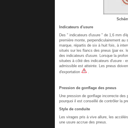
Schém
Indicateurs d'usure
Des " indicateurs d'usure " de 1,6 mm d
première monte, perpendiculairement au s
marque, répartis de six à huit fois, à int
situés sur les flancs des pneus (par ex. 
des indicateurs d'usure. Lorsque la profo
situées à côté des indicateurs d'usure - 
admissible est atteinte. Les pneus doiven
d'exportation
.
Pression de gonflage des pneus
Une pression de gonflage incorrecte des p
pourquoi il est conseillé de contrôler la
Style de conduite
Les virages pris à vive allure, les accélé
une usure accrue des pneus.