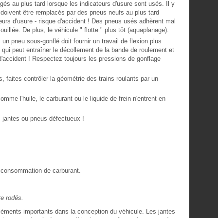
s au plus tard lorsque les indicateurs d'usure sont usés. Il y
 doivent être remplacés par des pneus neufs au plus tard
teurs d'usure - risque d'accident ! Des pneus usés adhèrent mal
illée. De plus, le véhicule " flotte " plus tôt (aquaplanage).
un pneu sous-gonflé doit fournir un travail de flexion plus
e qui peut entraîner le décollement de la bande de roulement et
'accident ! Respectez toujours les pressions de gonflage
 faites contrôler la géométrie des trains roulants par un
me l'huile, le carburant ou le liquide de frein n'entrent en
 jantes ou pneus défectueux !
 consommation de carburant.
re rodés.
éléments importants dans la conception du véhicule. Les jantes