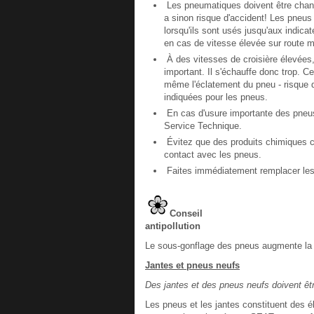
Les pneumatiques doivent être changé
a sinon risque d'accident! Les pneus
lorsqu'ils sont usés jusqu'aux indica
en cas de vitesse élevée sur route mou
À des vitesses de croisière élevées, 
important. Il s'échauffe donc trop. C
même l'éclatement du pneu - risque d
indiquées pour les pneus.
En cas d'usure importante des pneus,
Service Technique.
Évitez que des produits chimiques com
contact avec les pneus.
Faites immédiatement remplacer les
Conseil
antipollution
Le sous-gonflage des pneus augmente la
Jantes et pneus neufs
Des jantes et des pneus neufs doivent êt
Les pneus et les jantes constituent des 