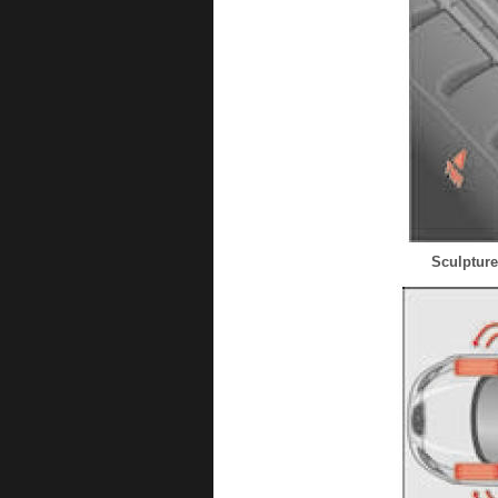
Sculpture