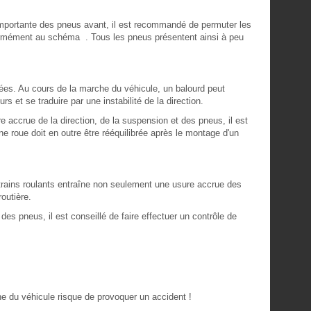
importante des pneus avant, il est recommandé de permuter les
formément au schéma . Tous les pneus présentent ainsi à peu
rées. Au cours de la marche du véhicule, un balourd peut
rs et se traduire par une instabilité de la direction.
 accrue de la direction, de la suspension et des pneus, il est
Une roue doit en outre être rééquilibrée après le montage d'un
 trains roulants entraîne non seulement une usure accrue des
outière.
des pneus, il est conseillé de faire effectuer un contrôle de
e du véhicule risque de provoquer un accident !