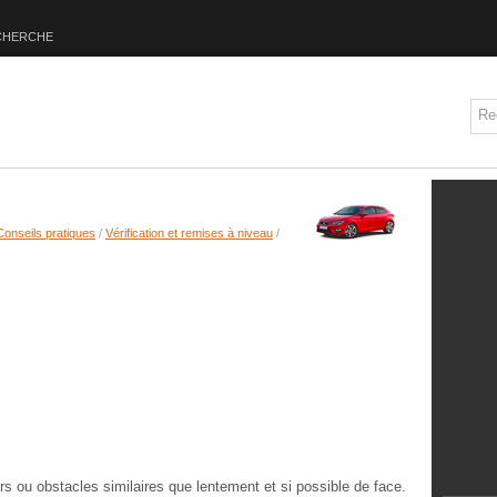
CHERCHE
Conseils pratiques
/
Vérification et remises à niveau
/
rs ou obstacles similaires que lentement et si possible de face.