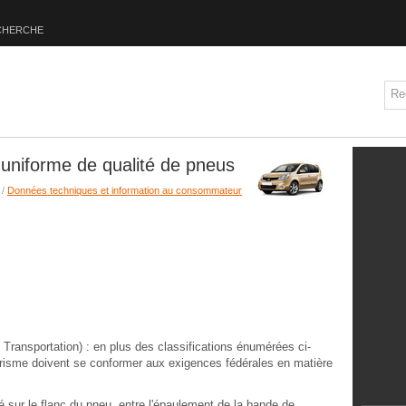
CHERCHE
n uniforme de qualité de pneus
/
Données techniques et information au consommateur
Transportation) : en plus des classifications énumérées ci-
urisme doivent se conformer aux exigences fédérales en matière
ué sur le flanc du pneu, entre l'épaulement de la bande de