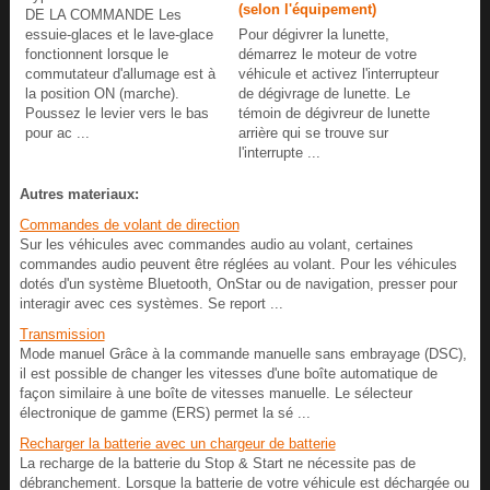
(selon l'équipement)
DE LA COMMANDE Les
essuie-glaces et le lave-glace
Pour dégivrer la lunette,
fonctionnent lorsque le
démarrez le moteur de votre
commutateur d'allumage est à
véhicule et activez l'interrupteur
la position ON (marche).
de dégivrage de lunette. Le
Poussez le levier vers le bas
témoin de dégivreur de lunette
pour ac ...
arrière qui se trouve sur
l'interrupte ...
Autres materiaux:
Commandes de volant de direction
Sur les véhicules avec commandes audio au volant, certaines
commandes audio peuvent être réglées au volant. Pour les véhicules
dotés d'un système Bluetooth, OnStar ou de navigation, presser pour
interagir avec ces systèmes. Se report ...
Transmission
Mode manuel Grâce à la commande manuelle sans embrayage (DSC),
il est possible de changer les vitesses d'une boîte automatique de
façon similaire à une boîte de vitesses manuelle. Le sélecteur
électronique de gamme (ERS) permet la sé ...
Recharger la batterie avec un chargeur de batterie
La recharge de la batterie du Stop & Start ne nécessite pas de
débranchement. Lorsque la batterie de votre véhicule est déchargée ou