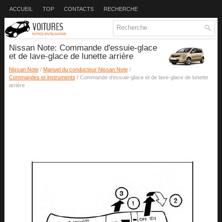
ACCUEIL
TOP
CONTACTS
RECHERCHE
Nissan Note: Commande d'essuie-glace
et de lave-glace de lunette arrière
Nissan Note
/
Manuel du conducteur Nissan Note
/
Commandes et instruments
/ Commande d'essuie-glace et de lave-glace de lunette
arrière