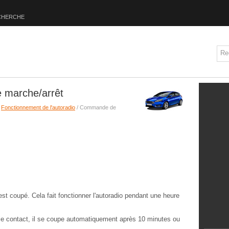
CHERCHE
 marche/arrêt
/
Fonctionnement de l'autoradio
/ Commande de
est coupé. Cela fait fonctionner l'autoradio pendant une heure
 le contact, il se coupe automatiquement après 10 minutes ou