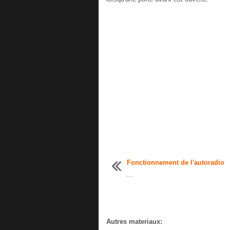
Fonctionnement de l'autoradio
...
Autres materiaux: