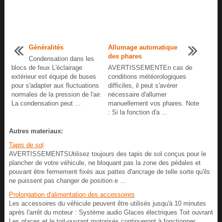
Généralités
Allumage automatique
des phares
Condensation dans les
blocs de feux L'éclairage
AVERTISSEMENTEn cas de
extérieur est équipé de buses
conditions météorologiques
pour s'adapter aux fluctuations
difficiles, il peut s'avérer
normales de la pression de l'air.
nécessaire d'allumer
La condensation peut ...
manuellement vos phares. Note
: Si la fonction d'a ...
Autres materiaux:
Tapis de sol
AVERTISSEMENTSUtilisez toujours des tapis de sol conçus pour le
plancher de votre véhicule, ne bloquant pas la zone des pédales et
pouvant être fermement fixés aux pattes d'ancrage de telle sorte qu'ils
ne puissent pas changer de position e ...
Prolongation d'alimentation des accessoires
Les accessoires du véhicule peuvent être utilisés jusqu'à 10 minutes
après l'arrêt du moteur : Système audio Glaces électriques Toit ouvrant
Les glaces et le toit-ouvrant motorisés continueront à fonctionner