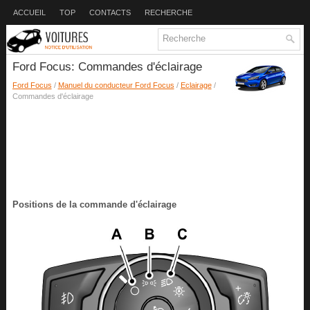
ACCUEIL
TOP
CONTACTS
RECHERCHE
Ford Focus: Commandes d'éclairage
Ford Focus
/
Manuel du conducteur Ford Focus
/
Eclairage
/
Commandes d'éclairage
Positions de la commande d'éclairage