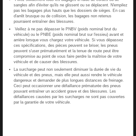
sangles afin d'éviter qu'ils ne glissent ou se déplacent. N'empilez
pas les bagages plus hauts que les dossiers de sièges. En cas
d'arrêt brusque ou de collision, les bagages non retenus
pourraient entraîner des blessures.
Veillez à ne pas dépasser le PNBV (poids nominal brut du
véhicule) ou le PNBE (poids nominal brut sur l'essieu) avant et
arrière lorsque vous chargez votre véhicule. Si vous dépassez
ces spécifications, des pièces peuvent se briser, les pneus
peuvent s'user prématurément et la tenue de route peut être
compromise au point de vous faire perdre la maîtrise de votre
véhicule et de causer des blessures.
La surcharge peut non seulement diminuer la durée de vie du
véhicule et des pneus, mais elle peut aussi rendre le véhicule
dangereux et demander de plus longues distances de freinage.
Ceci peut occasionner une défaillance prématurée des pneus
pouvant entraîner un accident grave et des blessures. Les
défaillances causées par les surcharges ne sont pas couvertes
par la garantie de votre véhicule.