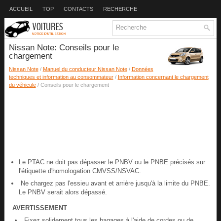
ACCUEIL
TOP
CONTACTS
RECHERCHE
Nissan Note: Conseils pour le
chargement
Nissan Note
/
Manuel du conducteur Nissan Note
/
Données
techniques et information au consommateur
/
Information concernant le chargement
du véhicule
/ Conseils pour le chargement
Le PTAC ne doit pas dépasser le PNBV ou le PNBE précisés sur
l'étiquette d'homologation CMVSS/NSVAC.
Ne chargez pas l'essieu avant et arrière jusqu'à la limite du PNBE.
Le PNBV serait alors dépassé.
AVERTISSEMENT
Fixez solidement tous les bagages à l'aide de cordes ou de