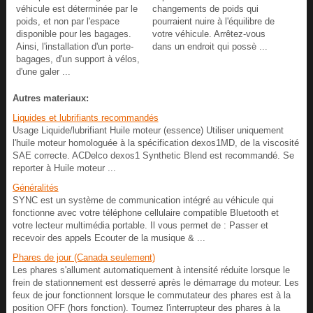
véhicule est déterminée par le
changements de poids qui
poids, et non par l'espace
pourraient nuire à l'équilibre de
disponible pour les bagages.
votre véhicule. Arrêtez-vous
Ainsi, l'installation d'un porte-
dans un endroit qui possè ...
bagages, d'un support à vélos,
d'une galer ...
Autres materiaux:
Liquides et lubrifiants recommandés
Usage Liquide/lubrifiant Huile moteur (essence) Utiliser uniquement
l'huile moteur homologuée à la spécification dexos1MD, de la viscosité
SAE correcte. ACDelco dexos1 Synthetic Blend est recommandé. Se
reporter à Huile moteur ...
Généralités
SYNC est un système de communication intégré au véhicule qui
fonctionne avec votre téléphone cellulaire compatible Bluetooth et
votre lecteur multimédia portable. Il vous permet de : Passer et
recevoir des appels Ecouter de la musique & ...
Phares de jour (Canada seulement)
Les phares s'allument automatiquement à intensité réduite lorsque le
frein de stationnement est desserré après le démarrage du moteur. Les
feux de jour fonctionnent lorsque le commutateur des phares est à la
position OFF (hors fonction). Tournez l'interrupteur des phares à la