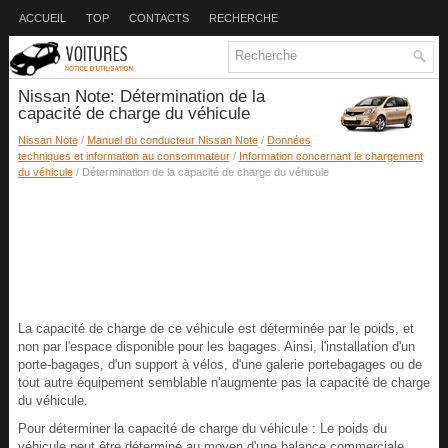
ACCUEIL
TOP
CONTACTS
RECHERCHE
Nissan Note: Détermination de la
capacité de charge du véhicule
Nissan Note
/
Manuel du conducteur Nissan Note
/
Données
techniques et information au consommateur
/
Information concernant le chargement
du véhicule
/ Détermination de la capacité de charge du véhicule
La capacité de charge de ce véhicule est déterminée par le poids, et
non par l'espace disponible pour les bagages. Ainsi, l'installation d'un
porte-bagages, d'un support à vélos, d'une galerie portebagages ou de
tout autre équipement semblable n'augmente pas la capacité de charge
du véhicule.
Pour déterminer la capacité de charge du véhicule : Le poids du
véhicule peut être déterminé au moyen d'une balance commerciale