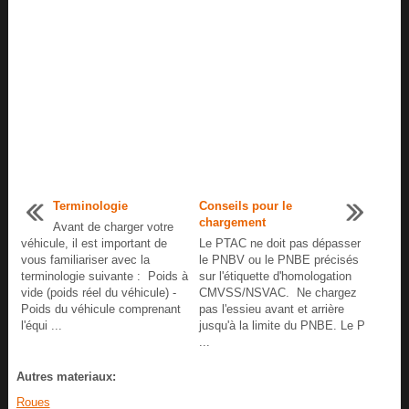
Terminologie
Conseils pour le
chargement
Avant de charger votre
véhicule, il est important de
Le PTAC ne doit pas dépasser
vous familiariser avec la
le PNBV ou le PNBE précisés
terminologie suivante : Poids à
sur l'étiquette d'homologation
vide (poids réel du véhicule) -
CMVSS/NSVAC. Ne chargez
Poids du véhicule comprenant
pas l'essieu avant et arrière
l'équi ...
jusqu'à la limite du PNBE. Le P
...
Autres materiaux:
Roues