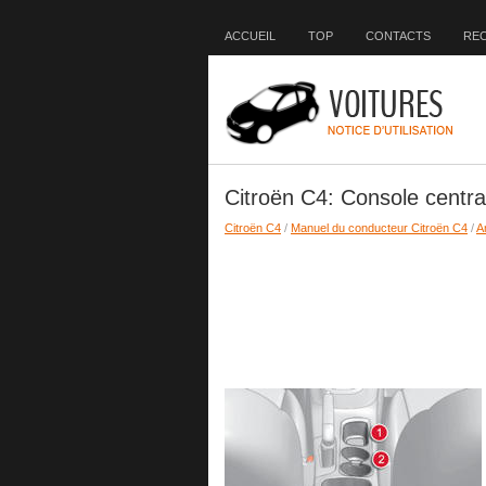
ACCUEIL
TOP
CONTACTS
RE
Citroën C4: Console centra
Citroën C4
/
Manuel du conducteur Citroën C4
/
A