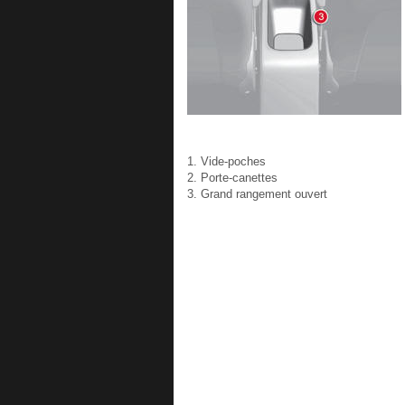
1. Vide-poches
2. Porte-canettes
3. Grand rangement ouvert