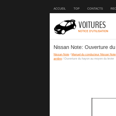
ACCUEIL
TOP
CONTACTS
RE
Nissan Note: Ouverture du
Nissan Note
/
Manuel du conducteur Nissan Note
arrière
/ Ouverture du hayon au moyen du levier