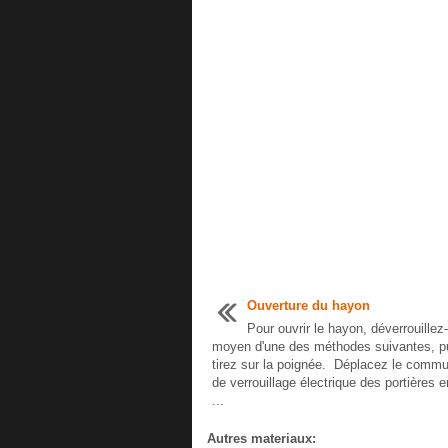
Ouverture du hayon
Pour ouvrir le hayon, déverrouillez
moyen d'une des méthodes suivantes, p
tirez sur la poignée. Déplacez le commu
de verrouillage électrique des portières 
...
Autres materiaux: