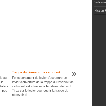
Volkswa
Nissan P
Trappe du réservoir de carburant
-le au
Fonctionnement du levier d'ouverture Le
uis
levier d'ouverture de la trappe du réservoir de
tateur
carburant est situé sous le tableau de bord.
en pos
Tirez sur le levier pour ouvrir la trappe du
réservoir d ...