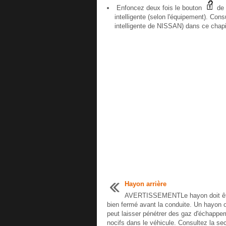
Enfoncez deux fois le bouton
de 
intelligente (selon l'équipement). Co
intelligente de NISSAN) dans ce chapi
Hayon arrière
AVERTISSEMENTLe hayon doit ê
bien fermé avant la conduite. Un hayon 
peut laisser pénétrer des gaz d'échappe
nocifs dans le véhicule. Consultez la sec