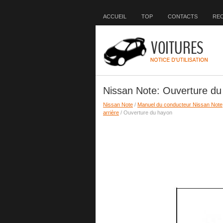
ACCUEIL
TOP
CONTACTS
RE
Nissan Note: Ouverture du
Nissan Note
/
Manuel du conducteur Nissan Note
arrière
/ Ouverture du hayon