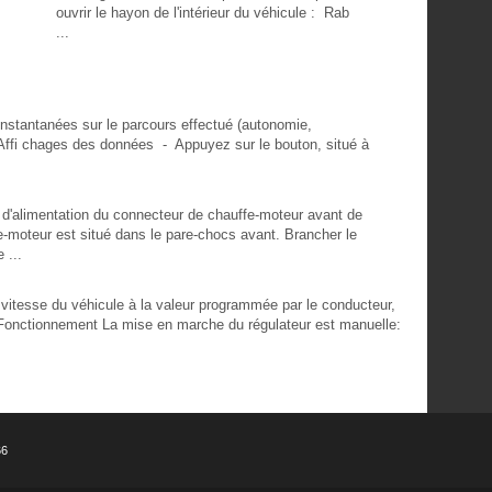
ouvrir le hayon de l'intérieur du véhicule : Rab
...
nstantanées sur le parcours effectué (autonomie,
i chages des données - Appuyez sur le bouton, situé à
d'alimentation du connecteur de chauffe-moteur avant de
e-moteur est situé dans le pare-chocs avant. Brancher le
 ...
itesse du véhicule à la valeur programmée par le conducteur,
. Fonctionnement La mise en marche du régulateur est manuelle:
66