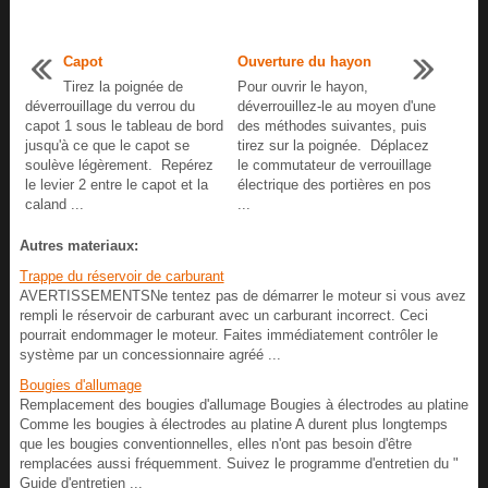
Capot
Ouverture du hayon
Tirez la poignée de
Pour ouvrir le hayon,
déverrouillage du verrou du
déverrouillez-le au moyen d'une
capot 1 sous le tableau de bord
des méthodes suivantes, puis
jusqu'à ce que le capot se
tirez sur la poignée. Déplacez
soulève légèrement. Repérez
le commutateur de verrouillage
le levier 2 entre le capot et la
électrique des portières en pos
caland ...
...
Autres materiaux:
Trappe du réservoir de carburant
AVERTISSEMENTSNe tentez pas de démarrer le moteur si vous avez
rempli le réservoir de carburant avec un carburant incorrect. Ceci
pourrait endommager le moteur. Faites immédiatement contrôler le
système par un concessionnaire agréé ...
Bougies d'allumage
Remplacement des bougies d'allumage Bougies à électrodes au platine
Comme les bougies à électrodes au platine A durent plus longtemps
que les bougies conventionnelles, elles n'ont pas besoin d'être
remplacées aussi fréquemment. Suivez le programme d'entretien du "
Guide d'entretien ...