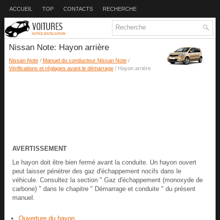
ACCUEIL
TOP
CONTACTS
RECHERCHE
Nissan Note: Hayon arrière
Nissan Note
/
Manuel du conducteur Nissan Note
/
Vérifications et réglages avant le démarrage
/ Hayon arrière
AVERTISSEMENT
Le hayon doit être bien fermé avant la conduite. Un hayon ouvert
peut laisser pénétrer des gaz d'échappement nocifs dans le
véhicule. Consultez la section " Gaz d'échappement (monoxyde de
carbone) " dans le chapitre " Démarrage et conduite " du présent
manuel.
Ouverture du hayon