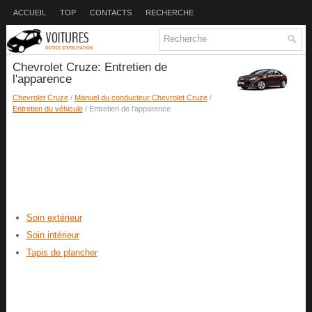
ACCUEIL
TOP
CONTACTS
RECHERCHE
Chevrolet Cruze: Entretien de
l'apparence
Chevrolet Cruze
/
Manuel du conducteur Chevrolet Cruze
/
Entretien du véhicule
/ Entretien de l'apparence
Soin extérieur
Soin intérieur
Tapis de plancher