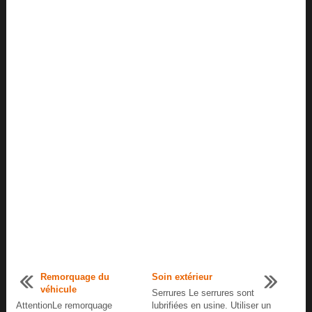
Remorquage du
Soin extérieur
véhicule
Serrures Le serrures sont
AttentionLe remorquage
lubrifiées en usine. Utiliser un