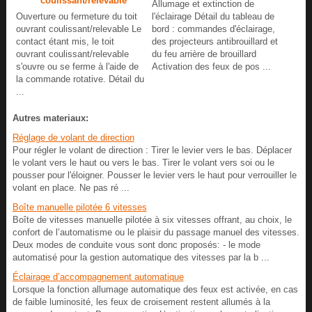
coulissant/relevable
Allumage et extinction de
Ouverture ou fermeture du toit
l'éclairage Détail du tableau de
ouvrant coulissant/relevable Le
bord : commandes d'éclairage,
contact étant mis, le toit
des projecteurs antibrouillard et
ouvrant coulissant/relevable
du feu arrière de brouillard
s'ouvre ou se ferme à l'aide de
Activation des feux de pos ...
la commande rotative. Détail du
...
Autres materiaux:
Réglage de volant de direction
Pour régler le volant de direction : Tirer le levier vers le bas. Déplacer
le volant vers le haut ou vers le bas. Tirer le volant vers soi ou le
pousser pour l'éloigner. Pousser le levier vers le haut pour verrouiller le
volant en place. Ne pas ré ...
Boîte manuelle pilotée 6 vitesses
Boîte de vitesses manuelle pilotée à six vitesses offrant, au choix, le
confort de l’automatisme ou le plaisir du passage manuel des vitesses.
Deux modes de conduite vous sont donc proposés: - le mode
automatisé pour la gestion automatique des vitesses par la b ...
Éclairage d’accompagnement automatique
Lorsque la fonction allumage automatique des feux est activée, en cas
de faible luminosité, les feux de croisement restent allumés à la