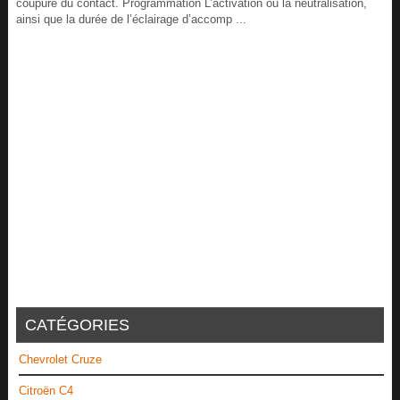
coupure du contact. Programmation L’activation ou la neutralisation,
ainsi que la durée de l’éclairage d’accomp ...
CATÉGORIES
Chevrolet Cruze
Citroën C4