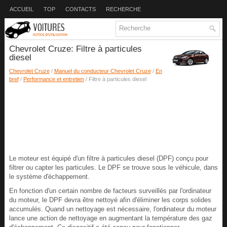
ACCUEIL
TOP
CONTACTS
RECHERCHE
Chevrolet Cruze: Filtre à particules
diesel
Chevrolet Cruze
/
Manuel du conducteur Chevrolet Cruze
/
En
bref
/
Performance et entretien
/ Filtre à particules diesel
Le moteur est équipé d'un filtre à particules diesel (DPF) conçu pour
filtrer ou capter les particules. Le DPF se trouve sous le véhicule, dans
le système d'échappement.
En fonction d'un certain nombre de facteurs surveillés par l'ordinateur
du moteur, le DPF devra être nettoyé afin d'éliminer les corps solides
accumulés. Quand un nettoyage est nécessaire, l'ordinateur du moteur
lance une action de nettoyage en augmentant la température des gaz