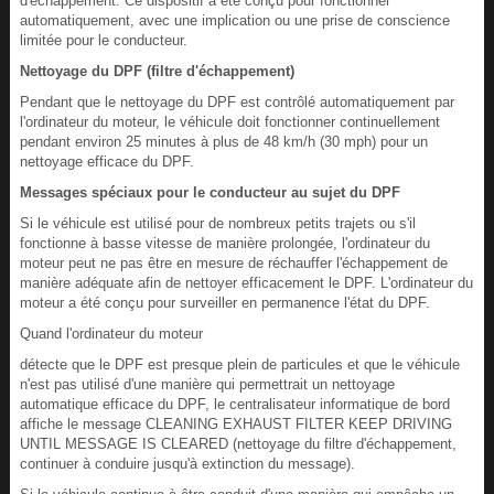
d'échappement. Ce dispositif a été conçu pour fonctionner
automatiquement, avec une implication ou une prise de conscience
limitée pour le conducteur.
Nettoyage du DPF (filtre d'échappement)
Pendant que le nettoyage du DPF est contrôlé automatiquement par
l'ordinateur du moteur, le véhicule doit fonctionner continuellement
pendant environ 25 minutes à plus de 48 km/h (30 mph) pour un
nettoyage efficace du DPF.
Messages spéciaux pour le conducteur au sujet du DPF
Si le véhicule est utilisé pour de nombreux petits trajets ou s'il
fonctionne à basse vitesse de manière prolongée, l'ordinateur du
moteur peut ne pas être en mesure de réchauffer l'échappement de
manière adéquate afin de nettoyer efficacement le DPF. L'ordinateur du
moteur a été conçu pour surveiller en permanence l'état du DPF.
Quand l'ordinateur du moteur
détecte que le DPF est presque plein de particules et que le véhicule
n'est pas utilisé d'une manière qui permettrait un nettoyage
automatique efficace du DPF, le centralisateur informatique de bord
affiche le message CLEANING EXHAUST FILTER KEEP DRIVING
UNTIL MESSAGE IS CLEARED (nettoyage du filtre d'échappement,
continuer à conduire jusqu'à extinction du message).