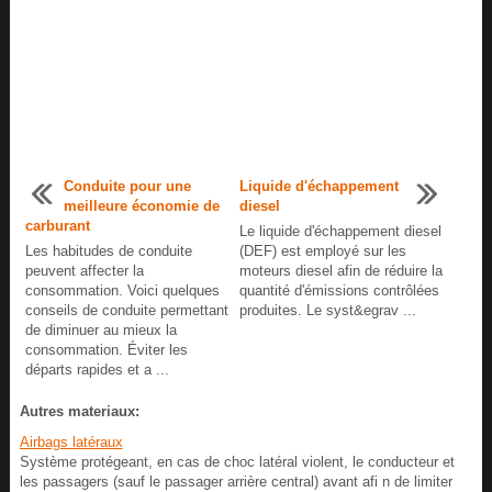
Conduite pour une
Liquide d'échappement
meilleure économie de
diesel
carburant
Le liquide d'échappement diesel
Les habitudes de conduite
(DEF) est employé sur les
peuvent affecter la
moteurs diesel afin de réduire la
consommation. Voici quelques
quantité d'émissions contrôlées
conseils de conduite permettant
produites. Le syst&egrav ...
de diminuer au mieux la
consommation. Éviter les
départs rapides et a ...
Autres materiaux:
Airbags latéraux
Système protégeant, en cas de choc latéral violent, le conducteur et
les passagers (sauf le passager arrière central) avant afi n de limiter