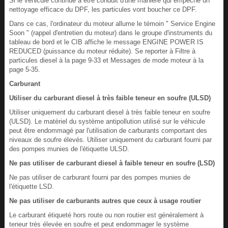
Si le véhicule continue à être conduit d'une manière qui empêche un
nettoyage efficace du DPF, les particules vont boucher ce DPF.
Dans ce cas, l'ordinateur du moteur allume le témoin " Service Engine
Soon " (rappel d'entretien du moteur) dans le groupe d'instruments du
tableau de bord et le CIB affiche le message ENGINE POWER IS
REDUCED (puissance du moteur réduite). Se reporter à Filtre à
particules diesel à la page 9-33 et Messages de mode moteur à la
page 5-35.
Carburant
Utiliser du carburant diesel à très faible teneur en soufre (ULSD)
Utiliser uniquement du carburant diesel à très faible teneur en soufre
(ULSD). Le matériel du système antipollution utilisé sur le véhicule
peut être endommagé par l'utilisation de carburants comportant des
niveaux de soufre élevés. Utiliser uniquement du carburant fourni par
des pompes munies de l'étiquette ULSD.
Ne pas utiliser de carburant diesel à faible teneur en soufre (LSD)
Ne pas utiliser de carburant fourni par des pompes munies de
l'étiquette LSD.
Ne pas utiliser de carburants autres que ceux à usage routier
Le carburant étiqueté hors route ou non routier est généralement à
teneur très élevée en soufre et peut endommager le système