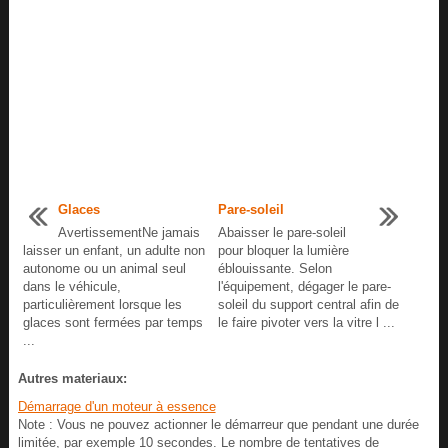
Glaces
Pare-soleil
AvertissementNe jamais
Abaisser le pare-soleil
laisser un enfant, un adulte non
pour bloquer la lumière
autonome ou un animal seul
éblouissante. Selon
dans le véhicule,
l'équipement, dégager le pare-
particulièrement lorsque les
soleil du support central afin de
glaces sont fermées par temps
le faire pivoter vers la vitre l ...
...
Autres materiaux:
Démarrage d'un moteur à essence
Note : Vous ne pouvez actionner le démarreur que pendant une durée
limitée, par exemple 10 secondes. Le nombre de tentatives de