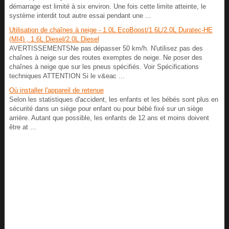
démarrage est limité à six environ. Une fois cette limite atteinte, le
système interdit tout autre essai pendant une ...
Utilisation de chaînes à neige - 1.0L EcoBoost/1.6L/2.0L Duratec-HE
(MI4) , 1.6L Diesel/2.0L Diesel
AVERTISSEMENTSNe pas dépasser 50 km/h. N'utilisez pas des
chaînes à neige sur des routes exemptes de neige. Ne poser des
chaînes à neige que sur les pneus spécifiés. Voir Spécifications
techniques ATTENTION Si le v&eac ...
Où installer l'appareil de retenue
Selon les statistiques d'accident, les enfants et les bébés sont plus en
sécurité dans un siège pour enfant ou pour bébé fixé sur un siège
arrière. Autant que possible, les enfants de 12 ans et moins doivent
être at ...