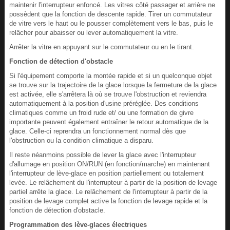
maintenir l'interrupteur enfoncé. Les vitres côté passager et arrière ne
possèdent que la fonction de descente rapide. Tirer un commutateur
de vitre vers le haut ou le pousser complètement vers le bas, puis le
relâcher pour abaisser ou lever automatiquement la vitre.
Arrêter la vitre en appuyant sur le commutateur ou en le tirant.
Fonction de détection d'obstacle
Si l'équipement comporte la montée rapide et si un quelconque objet
se trouve sur la trajectoire de la glace lorsque la fermeture de la glace
est activée, elle s'arrêtera là où se trouve l'obstruction et reviendra
automatiquement à la position d'usine préréglée. Des conditions
climatiques comme un froid rude et/ ou une formation de givre
importante peuvent également entraîner le retour automatique de la
glace. Celle-ci reprendra un fonctionnement normal dès que
l'obstruction ou la condition climatique a disparu.
Il reste néanmoins possible de lever la glace avec l'interrupteur
d'allumage en position ON/RUN (en fonction/marche) en maintenant
l'interrupteur de lève-glace en position partiellement ou totalement
levée. Le relâchement du l'interrupteur à partir de la position de levage
partiel arrête la glace. Le relâchement de l'interrupteur à partir de la
position de levage complet active la fonction de levage rapide et la
fonction de détection d'obstacle.
Programmation des lève-glaces électriques