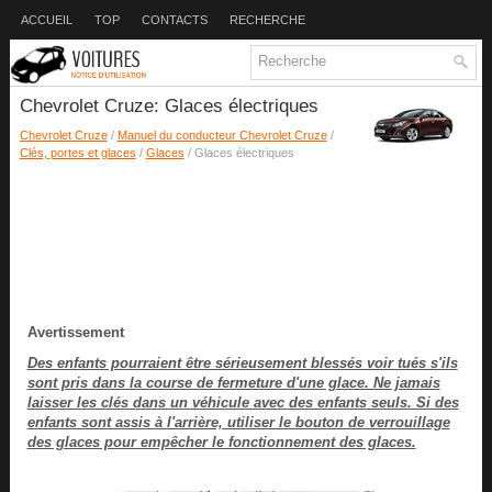
ACCUEIL
TOP
CONTACTS
RECHERCHE
Chevrolet Cruze: Glaces électriques
Chevrolet Cruze
/
Manuel du conducteur Chevrolet Cruze
/
Clés, portes et glaces
/
Glaces
/ Glaces électriques
Avertissement
Des enfants pourraient être sérieusement blessés voir tués s'ils
sont pris dans la course de fermeture d'une glace. Ne jamais
laisser les clés dans un véhicule avec des enfants seuls. Si des
enfants sont assis à l'arrière, utiliser le bouton de verrouillage
des glaces pour empêcher le fonctionnement des glaces.