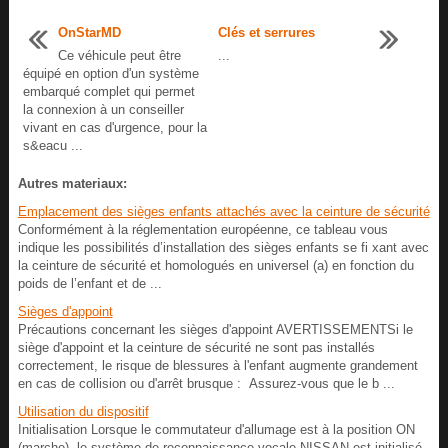
OnStarMD
Clés et serrures
Ce véhicule peut être
...
équipé en option d'un système
embarqué complet qui permet
la connexion à un conseiller
vivant en cas d'urgence, pour la
s&eacu ...
Autres materiaux:
Emplacement des sièges enfants attachés avec la ceinture de sécurité
Conformément à la réglementation européenne, ce tableau vous
indique les possibilités d’installation des sièges enfants se fi xant avec
la ceinture de sécurité et homologués en universel (a) en fonction du
poids de l’enfant et de ...
Sièges d'appoint
Précautions concernant les sièges d'appoint AVERTISSEMENTSi le
siège d'appoint et la ceinture de sécurité ne sont pas installés
correctement, le risque de blessures à l'enfant augmente grandement
en cas de collision ou d'arrêt brusque : Assurez-vous que le b ...
Utilisation du dispositif
Initialisation Lorsque le commutateur d'allumage est à la position ON
(marche), le système de reconnaissance vocale NISSAN est initialisé