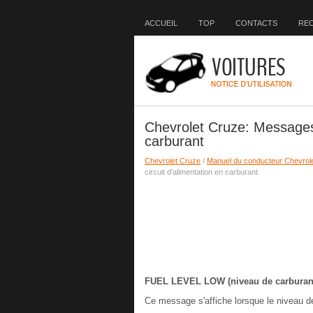
ACCUEIL
TOP
CONTACTS
RE
Chevrolet Cruze: Messages 
carburant
Chevrolet Cruze
/
Manuel du conducteur Chevrol
circuit d'alimentation en carburant
FUEL LEVEL LOW (niveau de carburan
Ce message s'affiche lorsque le niveau de