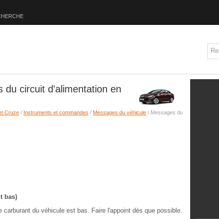
CHERCHE
du circuit d'alimentation en
et Cruze
/
Instruments et commandes
/
Messages du véhicule
/ Messages du
t bas)
 carburant du véhicule est bas. Faire l'appoint dès que possible.