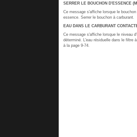
SERRER LE BOUCHON D'ESSENCE (Mot
Ce message s'affiche lorsque le bouchon 
essence. Serrer le bouchon à carburant.
EAU DANS LE CARBURANT CONTACTE
Ce message s'affiche lorsque le niveau d'
déterminé. L'eau résiduelle dans le filtre 
à la page 9-74.