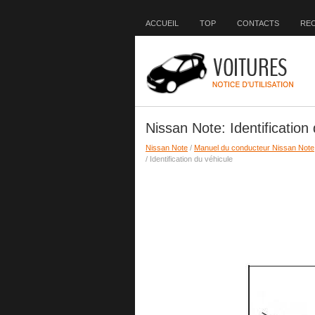
ACCUEIL
TOP
CONTACTS
RE
Nissan Note: Identification
Nissan Note
/
Manuel du conducteur Nissan Note
/ Identification du véhicule