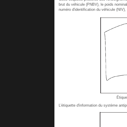
brut du véhicule (PNBV), le poids nominal 
numéro d'identification du véhicule (NIV),
Étique
L'étiquette d'information du système antipo