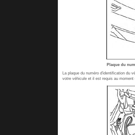
Plaque du numé
La plaque du numéro d'identification du véh
votre véhicule et il est requis au moment 