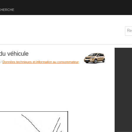
CHERCHE
 du véhicule
/
Données techniques et information au consommateur