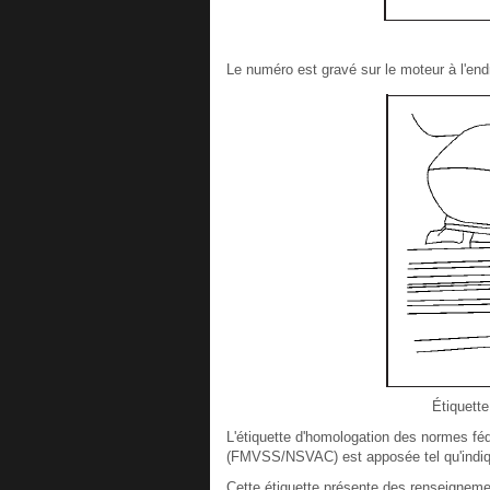
Le numéro est gravé sur le moteur à l'endro
Étiquett
L'étiquette d'homologation des normes fé
(FMVSS/NSVAC) est apposée tel qu'indiq
Cette étiquette présente des renseignemen