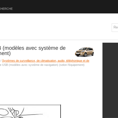
CHERCHE
B (modèles avec système de
ment)
/
Systèmes de surveillance, de climatisation, audio, téléphonique et de
ce USB (modèles avec système de navigation) (selon l'équipement)