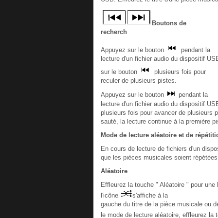
Boutons de
recherch
Appuyez sur le bouton
pendant la
lecture d'un fichier audio du dispositif U
sur le bouton
plusieurs fois pour
reculer de plusieurs pistes.
Appuyez sur le bouton
pendant la
lecture d'un fichier audio du dispositif U
plusieurs fois pour avancer de plusieurs p
sauté, la lecture continue à la première p
Mode de lecture aléatoire et de répétiti
En cours de lecture de fichiers d'un dispo
que les pièces musicales soient répétées
Aléatoire
Effleurez la touche " Aléatoire " pour une
l'icône
s'affiche à la
gauche du titre de la pièce musicale ou de
le mode de lecture aléatoire, effleurez la 