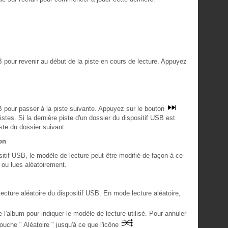
SB pour revenir au début de la piste en cours de lecture. Appuyez
SB pour passer à la piste suivante. Appuyez sur le bouton
istes. Si la dernière piste d'un dossier du dispositif USB est
iste du dossier suivant.
on
sitif USB, le modèle de lecture peut être modifié de façon à ce
 ou lues aléatoirement.
 lecture aléatoire du dispositif USB. En mode lecture aléatoire,
 l'album pour indiquer le modèle de lecture utilisé. Pour annuler
touche " Aléatoire " jusqu'à ce que l'icône