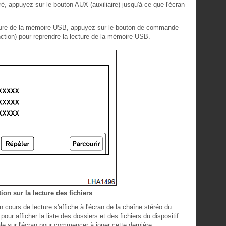
é, appuyez sur le bouton AUX (auxiliaire) jusqu'à ce que l'écran
ecture de la mémoire USB, appuyez sur le bouton de commande
ion) pour reprendre la lecture de la mémoire USB.
ion sur la lecture des fichiers
n cours de lecture s'affiche à l'écran de la chaîne stéréo du
pour afficher la liste des dossiers et des fichiers du dispositif
ale sur l'écran pour commencer à jouer cette dernière.