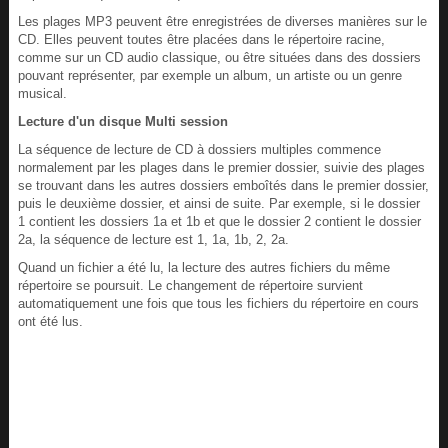
Les plages MP3 peuvent être enregistrées de diverses manières sur le
CD. Elles peuvent toutes être placées dans le répertoire racine,
comme sur un CD audio classique, ou être situées dans des dossiers
pouvant représenter, par exemple un album, un artiste ou un genre
musical.
Lecture d'un disque Multi session
La séquence de lecture de CD à dossiers multiples commence
normalement par les plages dans le premier dossier, suivie des plages
se trouvant dans les autres dossiers emboîtés dans le premier dossier,
puis le deuxième dossier, et ainsi de suite. Par exemple, si le dossier
1 contient les dossiers 1a et 1b et que le dossier 2 contient le dossier
2a, la séquence de lecture est 1, 1a, 1b, 2, 2a.
Quand un fichier a été lu, la lecture des autres fichiers du même
répertoire se poursuit. Le changement de répertoire survient
automatiquement une fois que tous les fichiers du répertoire en cours
ont été lus.