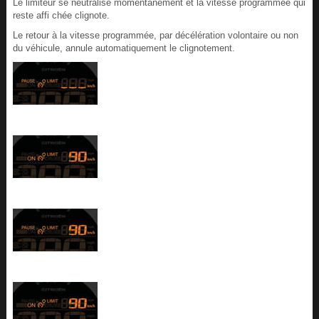
Le limiteur se neutralise momentanément et la vitesse programmée qui
reste affi chée clignote.
Le retour à la vitesse programmée, par décélération volontaire ou non
du véhicule, annule automatiquement le clignotement.