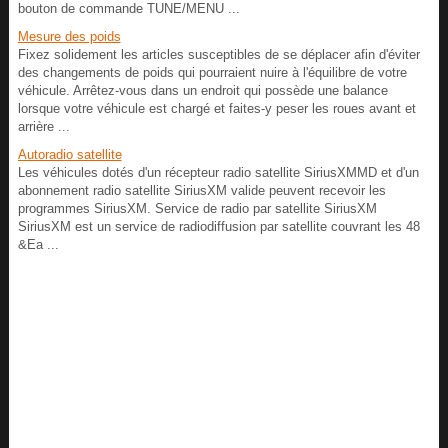
bouton de commande TUNE/MENU ...
Mesure des poids
Fixez solidement les articles susceptibles de se déplacer afin d'éviter
des changements de poids qui pourraient nuire à l'équilibre de votre
véhicule. Arrêtez-vous dans un endroit qui possède une balance
lorsque votre véhicule est chargé et faites-y peser les roues avant et
arrière ...
Autoradio satellite
Les véhicules dotés d'un récepteur radio satellite SiriusXMMD et d'un
abonnement radio satellite SiriusXM valide peuvent recevoir les
programmes SiriusXM. Service de radio par satellite SiriusXM
SiriusXM est un service de radiodiffusion par satellite couvrant les 48
&Ea ...