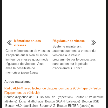
Mémorisation des
Régulateur de vitesse
vitesses
Système maintenant
Cette mémorisation de vitesses
automatiquement la vitesse du
s’applique aussi bien au mode
véhicule à la valeur
limiteur de vitesse qu’au mode
programmée par le conducteur,
régulateur de vitesse. Vous
sans action sur la pédale
avez la possibilité de
d’accélérateur. Fonct ...
mémoriser jusqu’&agra ...
Autres materiaux:
Radio AM-FM avec lecteur de disques compacts (CD) (type B) (selon
l'équipement du véhicule)
Bouton d'éjection de CD Bouton RPT (répétition) Bouton RDM (lecture
aléatoire) Écran d'affichage Bouton SCAN (balayage) Bouton USB
Bouton AUX (auxiliaire) Bouton A-Z Bouton ENTER (entrée) et