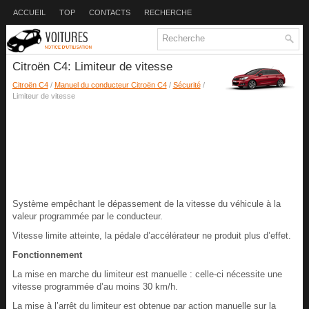
ACCUEIL
TOP
CONTACTS
RECHERCHE
Citroën C4: Limiteur de vitesse
Citroën C4
/
Manuel du conducteur Citroën C4
/
Sécurité
/
Limiteur de vitesse
Système empêchant le dépassement de la vitesse du véhicule à la
valeur programmée par le conducteur.
Vitesse limite atteinte, la pédale d’accélérateur ne produit plus d’effet.
Fonctionnement
La mise en marche du limiteur est manuelle : celle-ci nécessite une
vitesse programmée d’au moins 30 km/h.
La mise à l’arrêt du limiteur est obtenue par action manuelle sur la