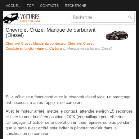
ACCUEIL
TOP
CONTACTS
RECHERCHE
Chevrolet Cruze: Manque de carburant
(Diesel)
Chevrolet Cruze
/
Manuel du conducteur Chevrolet Cruze
/
Conduite et fonctionnement
/
Carburant
/ Manque de carburant (Diesel)
Si le véhicule a fonctionné avec le réservoir diesel vide, un amorçage
est nécessaire après l'appoint de carburant.
Avec le moteur arrêté, mettre le contact, attendre environ 15 secondes
et faire tourner la clé en position LOCK (verrouillage) pour effectuer
l'amorçage. Effectuer cette opération en trois reprises ou plus pendant
que le moteur est arrêté pour éviter la pénétration d'air dans la
canalisation de carburant.