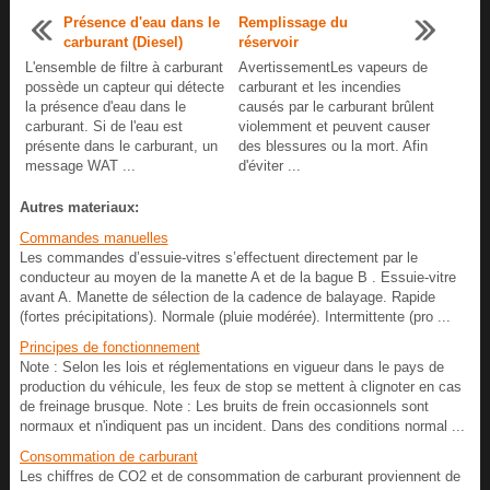
Présence d'eau dans le
Remplissage du
carburant (Diesel)
réservoir
L'ensemble de filtre à carburant
AvertissementLes vapeurs de
possède un capteur qui détecte
carburant et les incendies
la présence d'eau dans le
causés par le carburant brûlent
carburant. Si de l'eau est
violemment et peuvent causer
présente dans le carburant, un
des blessures ou la mort. Afin
message WAT ...
d'éviter ...
Autres materiaux:
Commandes manuelles
Les commandes d’essuie-vitres s’effectuent directement par le
conducteur au moyen de la manette A et de la bague B . Essuie-vitre
avant A. Manette de sélection de la cadence de balayage. Rapide
(fortes précipitations). Normale (pluie modérée). Intermittente (pro ...
Principes de fonctionnement
Note : Selon les lois et réglementations en vigueur dans le pays de
production du véhicule, les feux de stop se mettent à clignoter en cas
de freinage brusque. Note : Les bruits de frein occasionnels sont
normaux et n'indiquent pas un incident. Dans des conditions normal ...
Consommation de carburant
Les chiffres de CO2 et de consommation de carburant proviennent de