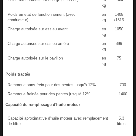
kg
Poids en état de fonctionnement (avec
en
1409
conducteur)
kg
/1516
Charge autorisée sur essieu avant
en
1050
kg
Charge autorisée sur essieu arrière
en
896
kg
Charge autorisée sur le pavillon
en
75
kg
Poids tractés
Remorque sans frein pour des pentes jusqu'à 12%
700
Remorque freinée pour des pentes jusqu'à 12%
1400
Capacité de remplissage d'huile-moteur
Capacité aproximative d'huile moteur avec remplacement
5,3
de filtre
litres