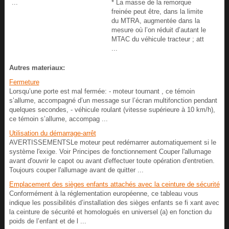
...
* La masse de la remorque
freinée peut être, dans la limite
du MTRA, augmentée dans la
mesure où l’on réduit d’autant le
MTAC du véhicule tracteur ; att
...
Autres materiaux:
Fermeture
Lorsqu’une porte est mal fermée: - moteur tournant , ce témoin
s’allume, accompagné d’un message sur l’écran multifonction pendant
quelques secondes, - véhicule roulant (vitesse supérieure à 10 km/h),
ce témoin s’allume, accompag ...
Utilisation du démarrage-arrêt
AVERTISSEMENTSLe moteur peut redémarrer automatiquement si le
système l'exige. Voir Principes de fonctionnement Couper l'allumage
avant d'ouvrir le capot ou avant d'effectuer toute opération d'entretien.
Toujours couper l'allumage avant de quitter ...
Emplacement des sièges enfants attachés avec la ceinture de sécurité
Conformément à la réglementation européenne, ce tableau vous
indique les possibilités d’installation des sièges enfants se fi xant avec
la ceinture de sécurité et homologués en universel (a) en fonction du
poids de l’enfant et de l ...