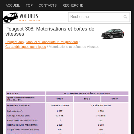
ACCUEIL
TOP
CONTACTS
RECHERCHE
Peugeot 308: Motorisations et boîtes de
vitesses
Peugeot 308
/
Manuel du conducteur Peugeot 308
/
Caractéristiques techniques
/ Motorisations et boîtes de vitesses