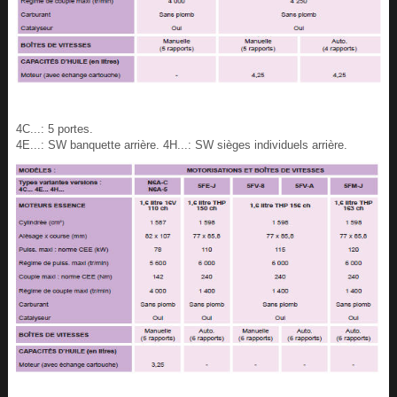
4C...: 5 portes.
4E...: SW banquette arrière. 4H...: SW sièges individuels arrière.