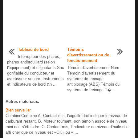
Tableau de bord
Témoins
d'avertissement ou de
Interrupteur des phares,
fonctionnement
phares antibrouillard (selon
l'équipement) et clignotants Sac
Témoin d'avertissement Nom
gonflable du conducteur et
Témoin d'avertissement du
avertisseur sonore Instruments
système de freinage
et indicateurs de bord &n ...
antiblocage (ABS) Témoin du
système de freinage T� ...
Autres materiaux:
Bien surveiller
CombinéCombiné A. Contact mis, l’aiguille doit indiquer le niveau de
carburant restant. B. Moteur tournant, son témoin associé de niveau
mini doit s’éteindre. C. Contact mis, l’indicateur de niveau d’huile doit
affi cher que ce niveau est «OK» ou « ...