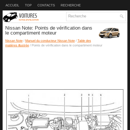
ACCUEIL
TOP
CONTACTS
RECHERCHE
Nissan Note: Points de vérification dans
le compartiment moteur
Nissan Note
/
Manuel du conducteur Nissan Note
/
Table des
matières illustrée
/ Points de vérification dans le compartiment moteur