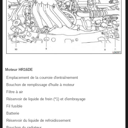
Moteur HR16DE
Emplacement de la courroie d'entraînement
Bouchon de remplissage d'huile à moteur
Filtre à air
Réservoir de liquide de frein (*1) et d'embrayage
Fil fusible
Batterie
Réservoir du liquide de refroidissement
Bouchon du radiateur