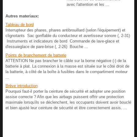
avec l'attention et les ...
Autres materiaux:
Tableau de bord
Interrupteur des phares, phares antibrouillard (selon l'équipement) et
clignotants Sac gonflable du conducteur et avertisseur sonore (, 2-31)
Instruments et indicateurs de bord Commande de lave-glace et
d'essuieglace de pare-brise (, 2-26) Bouche ...
Points de branchement de batterie
ATTENTION Ne pas brancher le câble sur la borne négative (-) de la
batterie à plat. La connexion à la masse est située sur le côté droit de
la batterie, à côté de la boîte à fusibles dans le compartiment moteur
...
Brève introduction
Pourquoi faut-il porter la ceinture de sécurité et adopter une position
assise correcte ? Afin que les airbags puissent offrir une protection
maximale lorsqu'ils se déclenchent, les occupants doivent avoir bouclé
et bien ajusté leur ceinture de sécurité et être correctement assis. ...