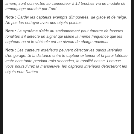
arrière) sont connectés au connecteur à 13 broches via un module de
remorquage autorisé par Ford.
Note
:
Garder les capteurs exempts d'impuretés, de glace et de neige.
Ne pas les nettoyer avec des objets pointus.
Note :
Le système d'aide au stationnement peut émettre de fausses
tonalités s'il détecte un signal qui utilise la même fréquence que les
capteurs ou si le véhicule est au niveau de charge maximal.
Note
:
Les capteurs extérieurs peuvent détecter les parois latérales
d'un garage. Si la distance entre le capteur extérieur et la paroi latérale
reste constante pendant trois secondes, la tonalité cesse. Lorsque
vous poursuivrez la manoeuvre, les capteurs intérieurs détecteront les
objets vers l'arrière.