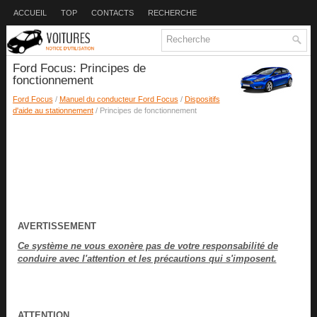
ACCUEIL
TOP
CONTACTS
RECHERCHE
Ford Focus: Principes de
fonctionnement
Ford Focus
/
Manuel du conducteur Ford Focus
/
Dispositifs
d'aide au stationnement
/ Principes de fonctionnement
AVERTISSEMENT
Ce système ne vous exonère pas de votre responsabilité de
conduire avec l'attention et les précautions qui s'imposent.
ATTENTION