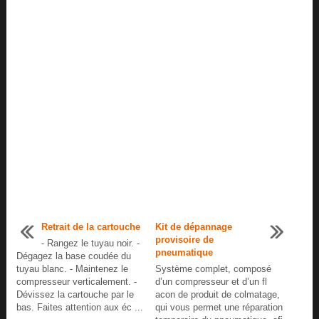
Retrait de la cartouche
Kit de dépannage
provisoire de
- Rangez le tuyau noir. -
pneumatique
Dégagez la base coudée du
tuyau blanc. - Maintenez le
Système complet, composé
compresseur verticalement. -
d’un compresseur et d’un fl
Dévissez la cartouche par le
acon de produit de colmatage,
bas. Faites attention aux éc ...
qui vous permet une réparation