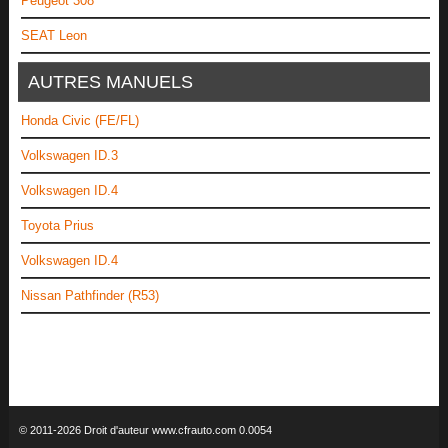
Peugeot 308
SEAT Leon
AUTRES MANUELS
Honda Civic (FE/FL)
Volkswagen ID.3
Volkswagen ID.4
Toyota Prius
Volkswagen ID.4
Nissan Pathfinder (R53)
© 2011-2026 Droit d'auteur www.cfrauto.com 0.0054