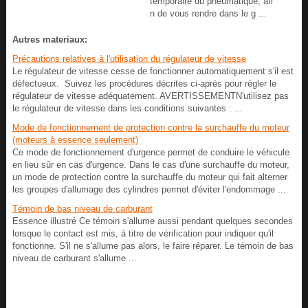
temporaire du pneumatique, afi
n de vous rendre dans le g ...
Autres materiaux:
Précautions relatives à l'utilisation du régulateur de vitesse
Le régulateur de vitesse cesse de fonctionner automatiquement s'il est
défectueux. Suivez les procédures décrites ci-après pour régler le
régulateur de vitesse adéquatement. AVERTISSEMENTN'utilisez pas
le régulateur de vitesse dans les conditions suivantes : ...
Mode de fonctionnement de protection contre la surchauffe du moteur
(moteurs à essence seulement)
Ce mode de fonctionnement d'urgence permet de conduire le véhicule
en lieu sûr en cas d'urgence. Dans le cas d'une surchauffe du moteur,
un mode de protection contre la surchauffe du moteur qui fait alterner
les groupes d'allumage des cylindres permet d'éviter l'endommage ...
Témoin de bas niveau de carburant
Essence illustré Ce témoin s'allume aussi pendant quelques secondes
lorsque le contact est mis, à titre de vérification pour indiquer qu'il
fonctionne. S'il ne s'allume pas alors, le faire réparer. Le témoin de bas
niveau de carburant s'allume ...