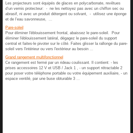
Les projecteurs sont équipés de glaces en polycarbonate, revêtues
d’un vernis protecteur: - ne les nettoyez pas avec un chiffon sec ou
abrasif, ni avec un produit détergent ou solvant, - utilisez une éponge
et de l’eau savonneuse, ...
Pare-soleil
Pour éliminer l'éblouissement frontal, abaissez le pare-soleil. Pour
éliminer l'éblouissement latéral, dégagez le pare-soleil du support
central et faites-le pivoter sur le côté. Faites glisser la rallonge du pare-
soleil vers l'intérieur ou vers l'extérieur au besoin ...
Grand rangement multifonctionnel
Ce rangement est fermé par un rideau coulissant. Il contient: - les
prises accessoires 12 V et USB / Jack 1 , - un support rétractable 2
pour poser votre téléphone portable ou votre équipement auxiliaire, - un
espace ventilé, par une buse obturable 3 ...