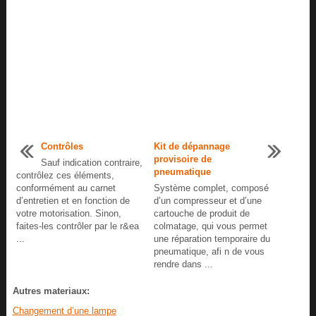
Contrôles
Kit de dépannage
provisoire de
Sauf indication contraire,
pneumatique
contrôlez ces éléments,
conformément au carnet
Système complet, composé
d’entretien et en fonction de
d’un compresseur et d’une
votre motorisation. Sinon,
cartouche de produit de
faites-les contrôler par le r&ea
colmatage, qui vous permet
...
une réparation temporaire du
pneumatique, afi n de vous
rendre dans ...
Autres materiaux:
Changement d’une lampe