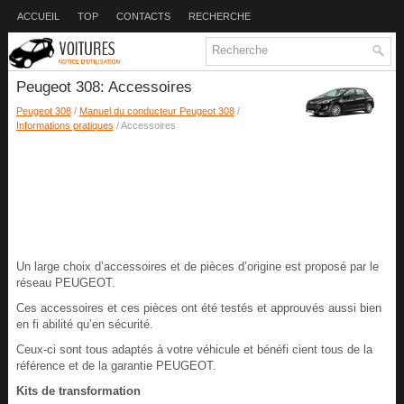
ACCUEIL
TOP
CONTACTS
RECHERCHE
Peugeot 308: Accessoires
Peugeot 308
/
Manuel du conducteur Peugeot 308
/
Informations pratiques
/ Accessoires
Un large choix d’accessoires et de pièces d’origine est proposé par le
réseau PEUGEOT.
Ces accessoires et ces pièces ont été testés et approuvés aussi bien
en fi abilité qu’en sécurité.
Ceux-ci sont tous adaptés à votre véhicule et bénéfi cient tous de la
référence et de la garantie PEUGEOT.
Kits de transformation