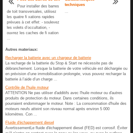
techniques
Pour installer des barres
de toit transversales, utilisez
...
les quatre fi xations rapides
prévues à cet effet: - soulevez
les volets d’occultation, -
ouvrez les caches de fi xation
...
Autres materiaux:
Recharger la batterie avec un chargeur de batterie
La recharge de la batterie du Stop & Start ne nécessite pas de
débranchement. Lorsque la batterie de votre véhicule est déchargée ou
en prévision d’une immobilisation prolongée, vous pouvez recharger la
batterie à l’aide d’un charge ...
Contrôle de l'huile moteur
ATTENTION Ne pas utiliser d'additifs avec l'huile moteur ou d'autres
produits de protection du moteur. Dans certaines conditions, ils
pourraient endommager le moteur. Note : La consommation d'huile des
moteurs neufs atteint son niveau normal après environ 5 000
kilomètres. Con ...
Fluide d'échappement diesel
AvertissementLe fluide d'échappement diesel (FED) est corrosif. Éviter