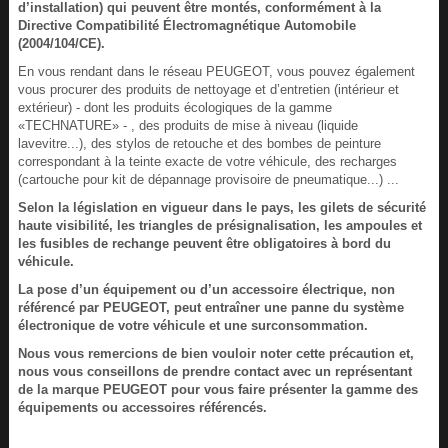
d’installation) qui peuvent être montés, conformément à la
Directive Compatibilité Électromagnétique Automobile
(2004/104/CE).
En vous rendant dans le réseau PEUGEOT, vous pouvez également
vous procurer des produits de nettoyage et d’entretien (intérieur et
extérieur) - dont les produits écologiques de la gamme
«TECHNATURE» - , des produits de mise à niveau (liquide
lavevitre...), des stylos de retouche et des bombes de peinture
correspondant à la teinte exacte de votre véhicule, des recharges
(cartouche pour kit de dépannage provisoire de pneumatique...) ...
Selon la législation en vigueur dans le pays, les gilets de sécurité
haute visibilité, les triangles de présignalisation, les ampoules et
les fusibles de rechange peuvent être obligatoires à bord du
véhicule.
La pose d’un équipement ou d’un accessoire électrique, non
référencé par PEUGEOT, peut entraîner une panne du système
électronique de votre véhicule et une surconsommation.
Nous vous remercions de bien vouloir noter cette précaution et,
nous vous conseillons de prendre contact avec un représentant
de la marque PEUGEOT pour vous faire présenter la gamme des
équipements ou accessoires référencés.