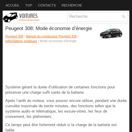
ACCUEIL
TOP
CONTACTS
RECHERCHE
Peugeot 308: Mode économie d’énergie
Peugeot 308
/
Manuel du conducteur Peugeot 308
/
Informations pratiques
/ Mode économie d’énergie
Système gérant la durée d’utilisation de certaines fonctions pour
préserver une charge suffi sante de la batterie.
Après l’arrêt du moteur, vous pouvez encore utiliser, pendant une durée
cumulée maximale de trente minutes, des fonctions telles que le
système audio et télématique, les essuie-vitres, les feux de
croisement, les plafonniers...
Ce temps peut être fortement réduit si la charge de la batterie est
faible.