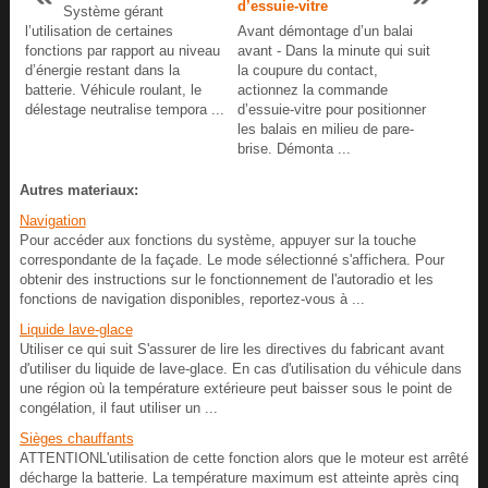
d’essuie-vitre
Système gérant
l’utilisation de certaines
Avant démontage d’un balai
fonctions par rapport au niveau
avant - Dans la minute qui suit
d’énergie restant dans la
la coupure du contact,
batterie. Véhicule roulant, le
actionnez la commande
délestage neutralise tempora ...
d’essuie-vitre pour positionner
les balais en milieu de pare-
brise. Démonta ...
Autres materiaux:
Navigation
Pour accéder aux fonctions du système, appuyer sur la touche
correspondante de la façade. Le mode sélectionné s'affichera. Pour
obtenir des instructions sur le fonctionnement de l'autoradio et les
fonctions de navigation disponibles, reportez-vous à ...
Liquide lave-glace
Utiliser ce qui suit S'assurer de lire les directives du fabricant avant
d'utiliser du liquide de lave-glace. En cas d'utilisation du véhicule dans
une région où la température extérieure peut baisser sous le point de
congélation, il faut utiliser un ...
Sièges chauffants
ATTENTIONL'utilisation de cette fonction alors que le moteur est arrêté
décharge la batterie. La température maximum est atteinte après cinq