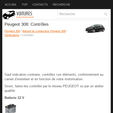
ACCUEIL
TOP
CONTACTS
RECHERCHE
Peugeot 308: Contrôles
Peugeot 308
/
Manuel du conducteur Peugeot 308
/
Vérifications
/ Contrôles
Sauf indication contraire, contrôlez ces éléments, conformément au
carnet d’entretien et en fonction de votre motorisation.
Sinon, faites-les contrôler par le réseau PEUGEOT ou par un atelier
qualifié.
Batterie 12 V