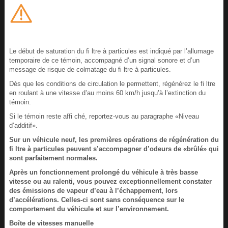
Le début de saturation du fi ltre à particules est indiqué par l’allumage
temporaire de ce témoin, accompagné d’un signal sonore et d’un
message de risque de colmatage du fi ltre à particules.
Dès que les conditions de circulation le permettent, régénérez le fi ltre
en roulant à une vitesse d’au moins 60 km/h jusqu’à l’extinction du
témoin.
Si le témoin reste affi ché, reportez-vous au paragraphe «Niveau
d’additif».
Sur un véhicule neuf, les premières opérations de régénération du
fi ltre à particules peuvent s’accompagner d’odeurs de «brûlé» qui
sont parfaitement normales.
Après un fonctionnement prolongé du véhicule à très basse
vitesse ou au ralenti, vous pouvez exceptionnellement constater
des émissions de vapeur d’eau à l’échappement, lors
d’accélérations. Celles-ci sont sans conséquence sur le
comportement du véhicule et sur l’environnement.
Boîte de vitesses manuelle