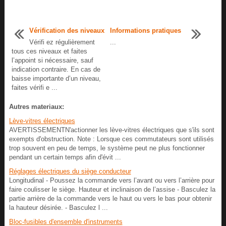
Vérification des niveaux
Informations pratiques
Vérifi ez régulièrement
...
tous ces niveaux et faites
l’appoint si nécessaire, sauf
indication contraire. En cas de
baisse importante d’un niveau,
faites vérifi e ...
Autres materiaux:
Lève-vitres électriques
AVERTISSEMENTN'actionner les lève-vitres électriques que s'ils sont
exempts d'obstruction. Note : Lorsque ces commutateurs sont utilisés
trop souvent en peu de temps, le système peut ne plus fonctionner
pendant un certain temps afin d'évit ...
Réglages électriques du siège conducteur
Longitudinal - Poussez la commande vers l’avant ou vers l’arrière pour
faire coulisser le siège. Hauteur et inclinaison de l’assise - Basculez la
partie arrière de la commande vers le haut ou vers le bas pour obtenir
la hauteur désirée. - Basculez l ...
Bloc-fusibles d'ensemble d'instruments