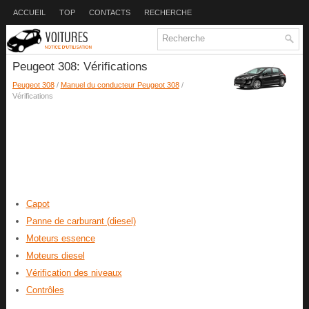
ACCUEIL
TOP
CONTACTS
RECHERCHE
Peugeot 308: Vérifications
Peugeot 308
/
Manuel du conducteur Peugeot 308
/
Vérifications
Capot
Panne de carburant (diesel)
Moteurs essence
Moteurs diesel
Vérification des niveaux
Contrôles