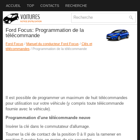
ACCUEIL
TOP
CONTACTS
RECHERCHE
Ford Focus: Programmation de la
télécommande
Ford Focus
/
Manuel du conducteur Ford Focus
/
Clés et
télécommandes
/ Programmation de la télécommande
Il est possible de programmer un maximum de huit télécommandes
pour utilisation sur votre véhicule (y compris toute télécommande
fournie avec le véhicule).
Programmation d'une télécommande neuve
Insérer la clé dans le commutateur d'allumage.
Tourner la clé de contact de la position 0 à II puis la ramener en
position 0 quatre fois en moins de six secondes.