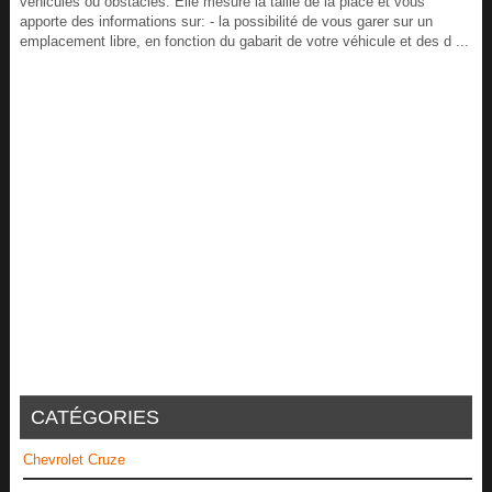
véhicules ou obstacles. Elle mesure la taille de la place et vous
apporte des informations sur: - la possibilité de vous garer sur un
emplacement libre, en fonction du gabarit de votre véhicule et des d ...
CATÉGORIES
Chevrolet Cruze