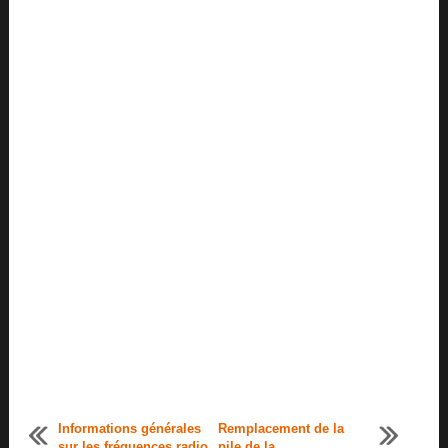
Informations générales
Remplacement de la
sur les fréquences radio
pile de la