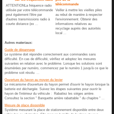
télécommande
ATTENTIONLa fréquence radio
utilisée par votre télécommande
Veiller à mettre les vieilles piles
peut également l'être par
au rebut de manière à respecter
d'autres transmissions radio à
l'environnement. Obtenir des
courte distance (ex ...
informations relatives au
recyclage auprès des autorités
local ...
Autres materiaux:
Guide de dépannage
Le système doit répondre correctement aux commandes sans
difficulté. En cas de difficulté, vérifiez et adoptez les mesures
suivantes en relation avec le problème. Lorsque les solutions sont
énumérées par numéro, commencez par le numéro 1 jusqu'à ce que le
problème soit résolu. ...
Ouverture du hayon au moyen du levier
Le mécanisme d'ouverture du hayon permet d'ouvrir le hayon lorsque la
batterie est déchargée. Suivez les étapes suivantes pour ouvrir le
hayon de l'intérieur du véhicule : Rabattez les sièges arrière.
Consultez la section " Banquette arrière rabattable " du chapitre " ...
Mesure de place disponible
Système mesurant la place de stationnement disponible entre deux