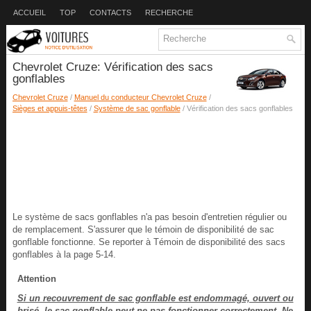
ACCUEIL
TOP
CONTACTS
RECHERCHE
Chevrolet Cruze: Vérification des sacs
gonflables
Chevrolet Cruze
/
Manuel du conducteur Chevrolet Cruze
/
Sièges et appuis-têtes
/
Système de sac gonflable
/ Vérification des sacs gonflables
Le système de sacs gonflables n'a pas besoin d'entretien régulier ou
de remplacement. S'assurer que le témoin de disponibilité de sac
gonflable fonctionne. Se reporter à Témoin de disponibilité des sacs
gonflables à la page 5-14.
Attention
Si un recouvrement de sac gonflable est endommagé, ouvert ou
brisé, le sac gonflable peut ne pas fonctionner correctement. Ne