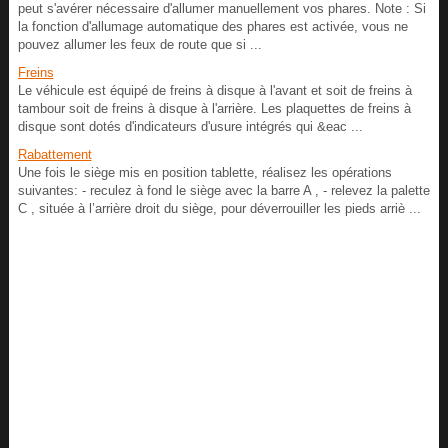
peut s'avérer nécessaire d'allumer manuellement vos phares. Note : Si
la fonction d'allumage automatique des phares est activée, vous ne
pouvez allumer les feux de route que si ...
Freins
Le véhicule est équipé de freins à disque à l'avant et soit de freins à
tambour soit de freins à disque à l'arrière. Les plaquettes de freins à
disque sont dotés d'indicateurs d'usure intégrés qui &eac ...
Rabattement
Une fois le siège mis en position tablette, réalisez les opérations
suivantes: - reculez à fond le siège avec la barre A , - relevez la palette
C , située à l’arrière droit du siège, pour déverrouiller les pieds arriè ...