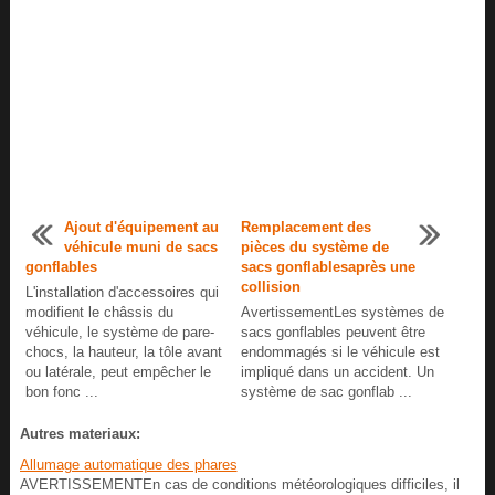
Ajout d'équipement au
Remplacement des
véhicule muni de sacs
pièces du système de
gonflables
sacs gonflablesaprès une
collision
L'installation d'accessoires qui
modifient le châssis du
AvertissementLes systèmes de
véhicule, le système de pare-
sacs gonflables peuvent être
chocs, la hauteur, la tôle avant
endommagés si le véhicule est
ou latérale, peut empêcher le
impliqué dans un accident. Un
bon fonc ...
système de sac gonflab ...
Autres materiaux:
Allumage automatique des phares
AVERTISSEMENTEn cas de conditions météorologiques difficiles, il