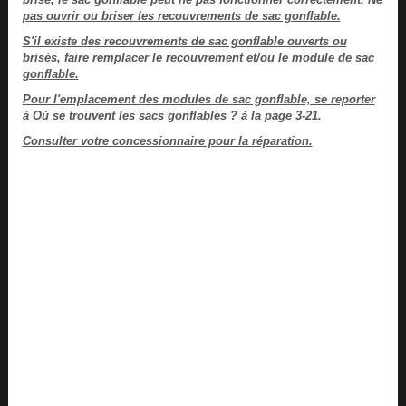
pas ouvrir ou briser les recouvrements de sac gonflable.
S'il existe des recouvrements de sac gonflable ouverts ou
brisés, faire remplacer le recouvrement et/ou le module de sac
gonflable.
Pour l'emplacement des modules de sac gonflable, se reporter
à Où se trouvent les sacs gonflables ? à la page 3-21.
Consulter votre concessionnaire pour la réparation.